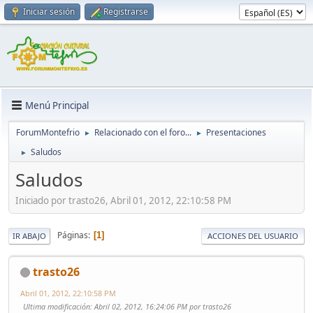
Iniciar sesión
Registrarse
Menú Principal
ForumMontefrio
Relacionado con el foro...
Presentaciones
►
►
Saludos
►
Saludos
Iniciado por trasto26, Abril 01, 2012, 22:10:58 PM
Páginas
1
IR ABAJO
ACCIONES DEL USUARIO
trasto26
Abril 01, 2012, 22:10:58 PM
Ultima modificación
: Abril 02, 2012, 16:24:06 PM por trasto26