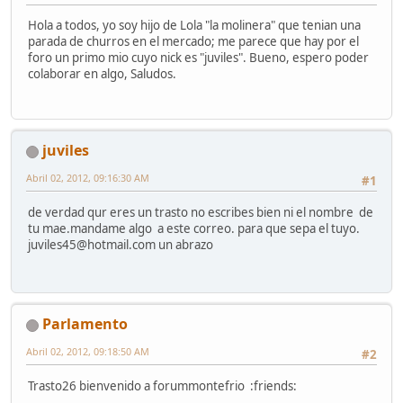
Hola a todos, yo soy hijo de Lola "la molinera" que tenian una
parada de churros en el mercado; me parece que hay por el
foro un primo mio cuyo nick es "juviles". Bueno, espero poder
colaborar en algo, Saludos.
juviles
Abril 02, 2012, 09:16:30 AM
#1
de verdad qur eres un trasto no escribes bien ni el nombre de
tu mae.mandame algo a este correo. para que sepa el tuyo.
juviles45@hotmail.com un abrazo
Parlamento
Abril 02, 2012, 09:18:50 AM
#2
Trasto26 bienvenido a forummontefrio :friends: