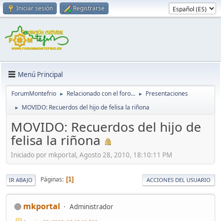
Iniciar sesión
Registrarse
Menú Principal
ForumMontefrio
Relacionado con el foro...
Presentaciones
►
►
MOVIDO: Recuerdos del hijo de felisa la riñona
►
MOVIDO: Recuerdos del hijo de
felisa la riñona
Iniciado por mkportal, Agosto 28, 2010, 18:10:11 PM
Páginas
1
IR ABAJO
ACCIONES DEL USUARIO
mkportal
Administrador