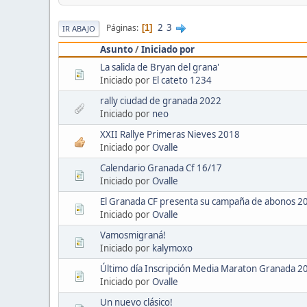
2
3
Páginas
1
IR ABAJO
Asunto
/
Iniciado por
La salida de Bryan del grana'
Iniciado por
El cateto 1234
rally ciudad de granada 2022
Iniciado por
neo
XXII Rallye Primeras Nieves 2018
Iniciado por
Ovalle
Calendario Granada Cf 16/17
Iniciado por
Ovalle
El Granada CF presenta su campaña de abonos 
Iniciado por
Ovalle
Vamosmigraná!
Iniciado por
kalymoxo
Último día Inscripción Media Maraton Granada 2
Iniciado por
Ovalle
Un nuevo clásico!