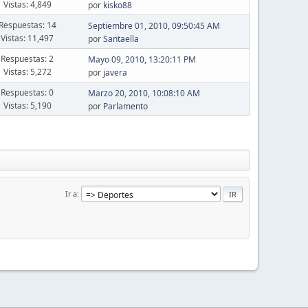
Vistas: 4,849
por
kisko88
Respuestas: 14
Septiembre 01, 2010, 09:50:45 AM
Vistas: 11,497
por
Santaella
Respuestas: 2
Mayo 09, 2010, 13:20:11 PM
Vistas: 5,272
por
javera
Respuestas: 0
Marzo 20, 2010, 10:08:10 AM
Vistas: 5,190
por
Parlamento
Ir a