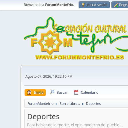
Bienvenido a
ForumMontefrio
.
Iniciar sesión
Regis
Agosto 07, 2026, 19:22:10 PM
Inicio
Buscar
Calendario
ForumMontefrio
Barra Libre...
Deportes
►
►
Deportes
Para hablar del deporte, el opio moderno del pueblo...