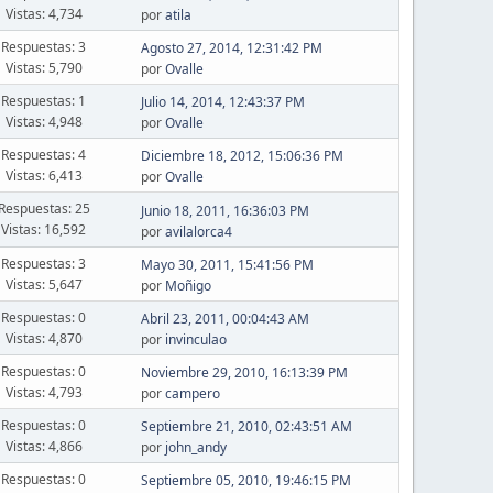
Vistas: 4,734
por
atila
Respuestas: 3
Agosto 27, 2014, 12:31:42 PM
Vistas: 5,790
por
Ovalle
Respuestas: 1
Julio 14, 2014, 12:43:37 PM
Vistas: 4,948
por
Ovalle
Respuestas: 4
Diciembre 18, 2012, 15:06:36 PM
Vistas: 6,413
por
Ovalle
Respuestas: 25
Junio 18, 2011, 16:36:03 PM
Vistas: 16,592
por
avilalorca4
Respuestas: 3
Mayo 30, 2011, 15:41:56 PM
Vistas: 5,647
por
Moñigo
Respuestas: 0
Abril 23, 2011, 00:04:43 AM
Vistas: 4,870
por
invinculao
Respuestas: 0
Noviembre 29, 2010, 16:13:39 PM
Vistas: 4,793
por
campero
Respuestas: 0
Septiembre 21, 2010, 02:43:51 AM
Vistas: 4,866
por
john_andy
Respuestas: 0
Septiembre 05, 2010, 19:46:15 PM