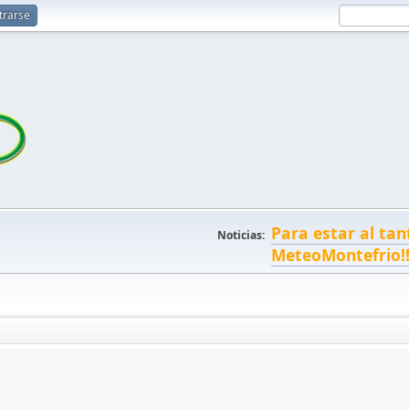
trarse
Para estar al tan
Noticias:
MeteoMontefrio!