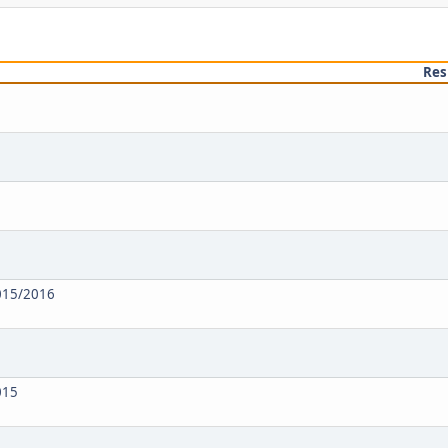
Res
2015/2016
015