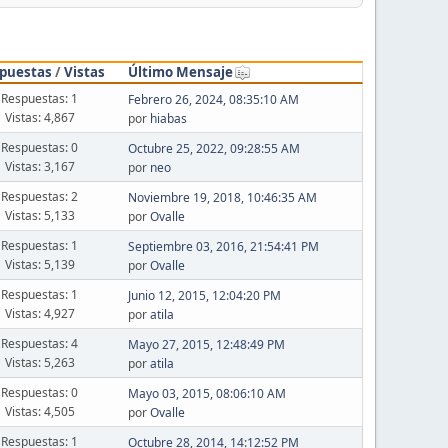
puestas
/
Vistas
Último Mensaje
Respuestas: 1
Febrero 26, 2024, 08:35:10 AM
Vistas: 4,867
por
hiabas
Respuestas: 0
Octubre 25, 2022, 09:28:55 AM
Vistas: 3,167
por
neo
Respuestas: 2
Noviembre 19, 2018, 10:46:35 AM
Vistas: 5,133
por
Ovalle
Respuestas: 1
Septiembre 03, 2016, 21:54:41 PM
Vistas: 5,139
por
Ovalle
Respuestas: 1
Junio 12, 2015, 12:04:20 PM
Vistas: 4,927
por
atila
Respuestas: 4
Mayo 27, 2015, 12:48:49 PM
Vistas: 5,263
por
atila
Respuestas: 0
Mayo 03, 2015, 08:06:10 AM
Vistas: 4,505
por
Ovalle
Respuestas: 1
Octubre 28, 2014, 14:12:52 PM