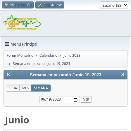
Iniciar sesión
Registrarse
Menú Principal
ForumMontefrio
Calendario
Junio 2023
►
►
Semana empezando Junio 19, 2023
►
«
»
Semana empezando Junio 19, 2023
LISTA
MES
SEMANA
Junio