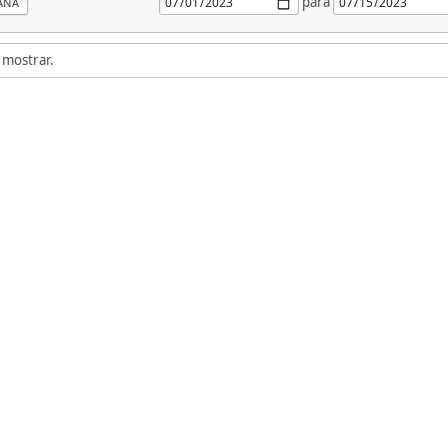
para
ANA
 mostrar.