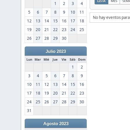
LISTA
MES
SEM
1
2
3
4
5
6
7
8
9
10
11
No hay eventos para
12
13
14
15
16
17
18
19
20
21
22
23
24
25
26
27
28
29
30
Julio 2023
Lun
Mar
Mié
Jue
Vie
Sáb
Dom
1
2
3
4
5
6
7
8
9
10
11
12
13
14
15
16
17
18
19
20
21
22
23
24
25
26
27
28
29
30
31
Agosto 2023