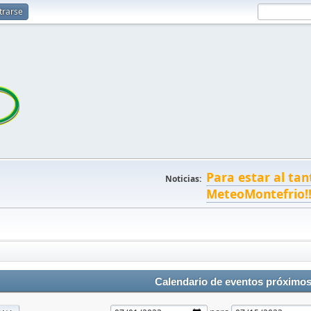
trarse
Para estar al tan
Noticias:
MeteoMontefrio!
Calendario de eventos próximo