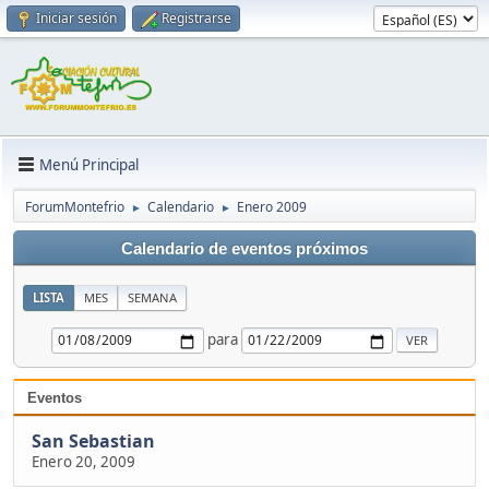
Iniciar sesión
Registrarse
Menú Principal
ForumMontefrio
Calendario
Enero 2009
►
►
Calendario de eventos próximos
LISTA
MES
SEMANA
para
Eventos
San Sebastian
Enero 20, 2009