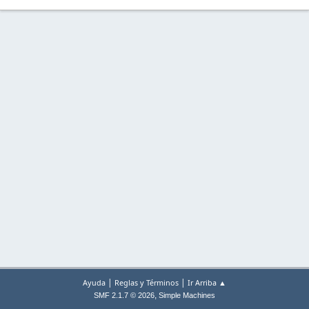
|
|
Ayuda
Reglas y Términos
Ir Arriba ▲
,
SMF 2.1.7 © 2026
Simple Machines