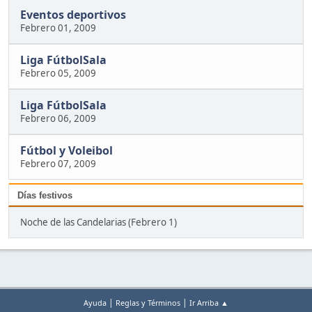
Eventos deportivos
Febrero 01, 2009
Liga FútbolSala
Febrero 05, 2009
Liga FútbolSala
Febrero 06, 2009
Fútbol y Voleibol
Febrero 07, 2009
Días festivos
Noche de las Candelarias (Febrero 1)
|
|
Ayuda
Reglas y Términos
Ir Arriba ▲