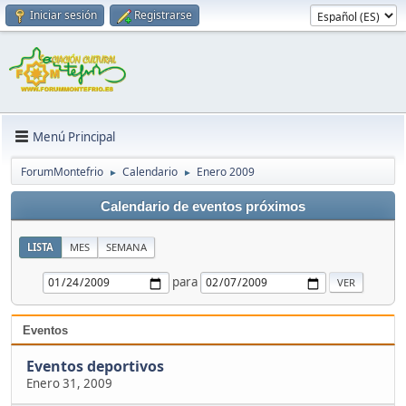
Iniciar sesión
Registrarse
Menú Principal
ForumMontefrio
Calendario
Enero 2009
►
►
Calendario de eventos próximos
LISTA
MES
SEMANA
para
Eventos
Eventos deportivos
Enero 31, 2009