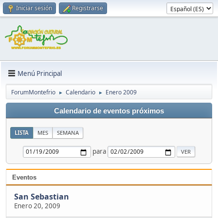
Iniciar sesión
Registrarse
Menú Principal
ForumMontefrio
Calendario
Enero 2009
►
►
Calendario de eventos próximos
LISTA
MES
SEMANA
para
Eventos
San Sebastian
Enero 20, 2009