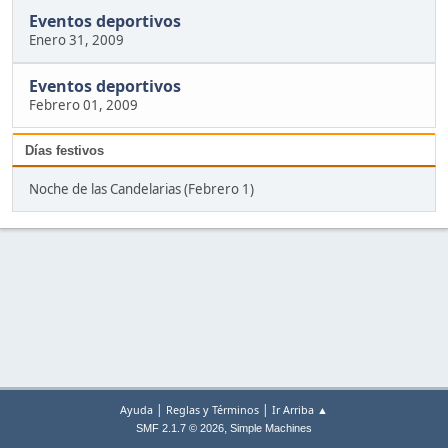
Eventos deportivos
Enero 31, 2009
Eventos deportivos
Febrero 01, 2009
Días festivos
Noche de las Candelarias (Febrero 1)
|
|
Ayuda
Reglas y Términos
Ir Arriba ▲
,
SMF 2.1.7 © 2026
Simple Machines