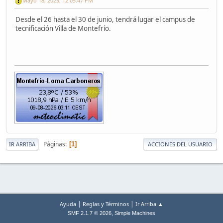
Mayo 18, 2023, 12:05:47 PM
Desde el 26 hasta el 30 de junio, tendrá lugar el campus de
tecnificación Villa de Montefrío.
Páginas
1
IR ARRIBA
ACCIONES DEL USUARIO
|
|
Ayuda
Reglas y Términos
Ir Arriba ▲
,
SMF 2.1.7 © 2026
Simple Machines