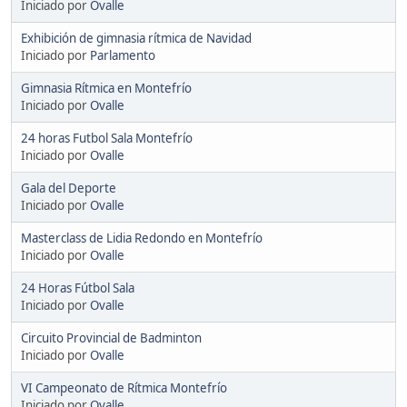
Iniciado por
Ovalle
Exhibición de gimnasia rítmica de Navidad
Iniciado por
Parlamento
Gimnasia Rítmica en Montefrío
Iniciado por
Ovalle
24 horas Futbol Sala Montefrío
Iniciado por
Ovalle
Gala del Deporte
Iniciado por
Ovalle
Masterclass de Lidia Redondo en Montefrío
Iniciado por
Ovalle
24 Horas Fútbol Sala
Iniciado por
Ovalle
Circuito Provincial de Badminton
Iniciado por
Ovalle
VI Campeonato de Rítmica Montefrío
Iniciado por
Ovalle