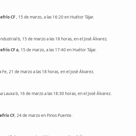
efrío CF
, 15 de marzo, a las 16:20 en Huétor Tájar.
ndustrial b, 15 de marzo a las 18 horas, en el José Álvarez.
frío CF a
, 15 de marzo, a las 17:40 en Huétor Tájar.
 Fe, 21 de marzo a las 18 horas, en el José Álvarez.
 Lauxa b, 16 de marzo a las 18:30 horas, en el José Álvarez.
frío CF
, 24 de marzo en Pinos Puente.