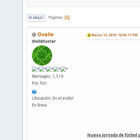
Páginas
1
IR ABAJO
Ovalle
Marzo 13, 2019, 16:45:11 PM
WebMaster
Mensajes: 1,519
Por Fin!
Ubicación: En el exilio!
En línea
Nueva jornada de fútbol 