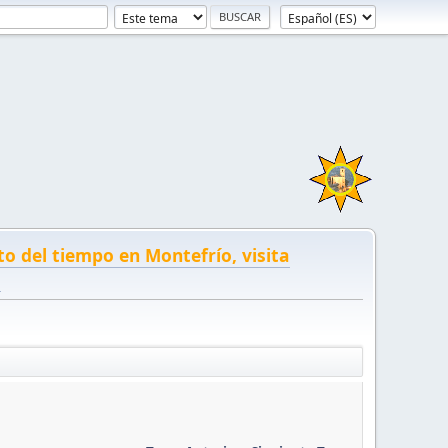
to del tiempo en Montefrío, visita
!