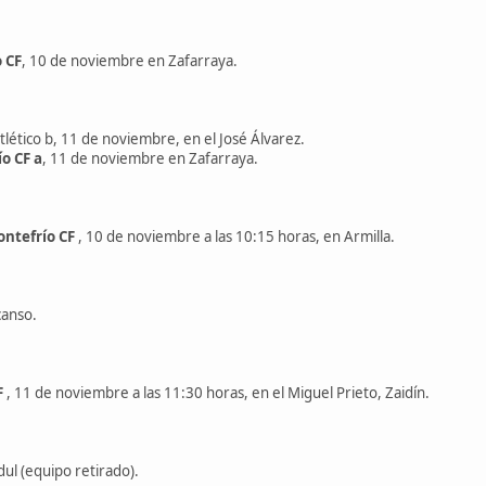
 CF
, 10 de noviembre en Zafarraya.
lético b, 11 de noviembre, en el José Álvarez.
o CF a
, 11 de noviembre en Zafarraya.
ntefrío CF
, 10 de noviembre a las 10:15 horas, en Armilla.
canso.
F
, 11 de noviembre a las 11:30 horas, en el Miguel Prieto, Zaidín.
dul (equipo retirado).