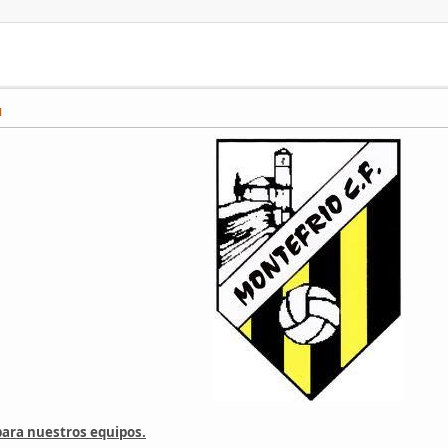
M
para nuestros equipos.