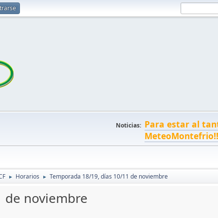
trarse
Para estar al tan
Noticias:
MeteoMontefrio!
CF
Horarios
Temporada 18/19, días 10/11 de noviembre
►
►
1 de noviembre