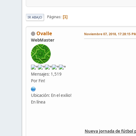
Páginas
1
IR ABAJO
Ovalle
Noviembre 07, 2018, 17:28:15 P
WebMaster
Mensajes: 1,519
Por Fin!
Ubicación: En el exilio!
En línea
Nueva jornada de fútbol 