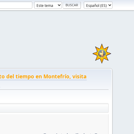
to del tiempo en Montefrío, visita
!