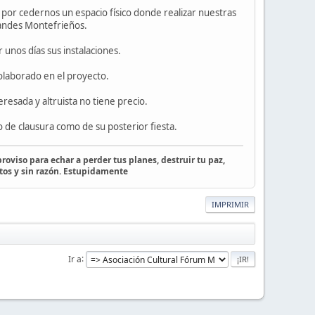
or cedernos un espacio físico donde realizar nuestras
grandes Montefrieños.
unos días sus instalaciones.
olaborado en el proyecto.
resada y altruista no tiene precio.
 de clausura como de su posterior fiesta.
roviso para echar a perder tus planes, destruir tu paz,
tos y sin razón. Estupidamente
IMPRIMIR
Ir a