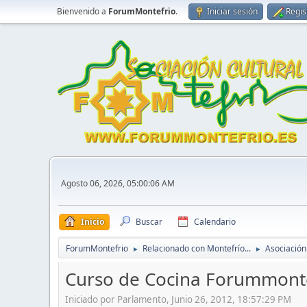
Bienvenido a
ForumMontefrio
.
Iniciar sesión
Regis
Agosto 06, 2026, 05:00:06 AM
Inicio
Buscar
Calendario
ForumMontefrio
Relacionado con Montefrío...
Asociación
►
►
Curso de Cocina Forummont
Iniciado por Parlamento, Junio 26, 2012, 18:57:29 PM