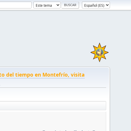
to del tiempo en Montefrío, visita
!