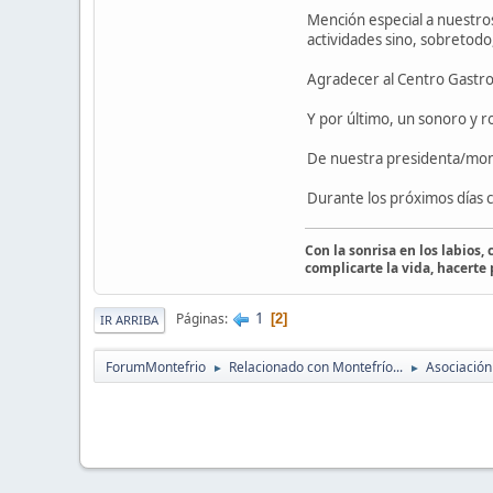
Mención especial a nuestro
actividades sino, sobretodo
Agradecer al Centro Gastro
Y por último, un sonoro y r
De nuestra presidenta/monit
Durante los próximos días c
Con la sonrisa en los labios,
complicarte la vida, hacerte
1
Páginas
2
IR ARRIBA
ForumMontefrio
Relacionado con Montefrío...
Asociación
►
►