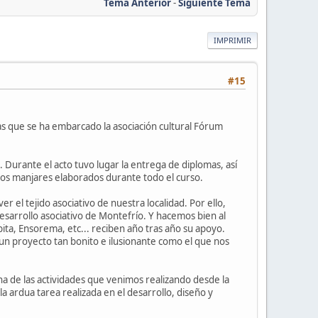
Tema Anterior
-
Siguiente Tema
IMPRIMIR
#15
as que se ha embarcado la asociación cultural Fórum
 Durante el acto tuvo lugar la entrega de diplomas, así
 los manjares elaborados durante todo el curso.
 el tejido asociativo de nuestra localidad. Por ello,
esarrollo asociativo de Montefrío. Y hacemos bien al
ita, Ensorema, etc... reciben año tras año su apoyo.
n proyecto tan bonito e ilusionante como el que nos
 de las actividades que venimos realizando desde la
 la ardua tarea realizada en el desarrollo, diseño y