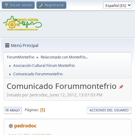
Iniciar sesión
Registrarse
Menú Principal
ForumMontefrio
Relacionado con Montefrío...
►
Asociación Cultural Fórum Montefrío
►
Comunicado Forummontefrio
►
Comunicado Forummontefrio
Iniciado por pedrodoc, Junio 12, 2012, 13:07:03 PM
Páginas
1
IR ABAJO
ACCIONES DEL USUARIO
pedrodoc
Junio 12, 2012, 13:07:03 PM