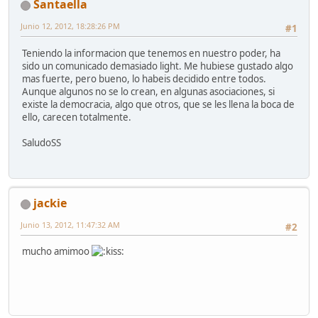
Santaella
Junio 12, 2012, 18:28:26 PM
#1
Teniendo la informacion que tenemos en nuestro poder, ha
sido un comunicado demasiado light. Me hubiese gustado algo
mas fuerte, pero bueno, lo habeis decidido entre todos.
Aunque algunos no se lo crean, en algunas asociaciones, si
existe la democracia, algo que otros, que se les llena la boca de
ello, carecen totalmente.
SaludoSS
jackie
Junio 13, 2012, 11:47:32 AM
#2
mucho amimoo