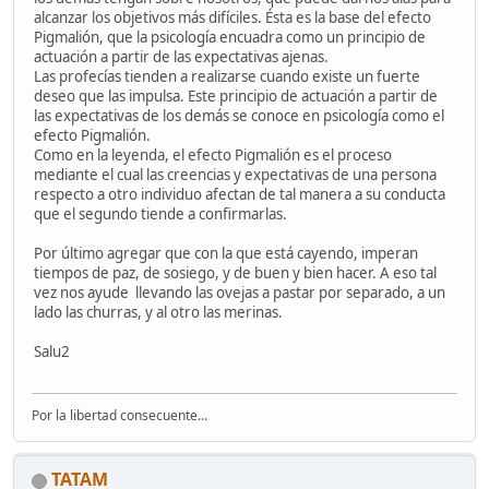
alcanzar los objetivos más difíciles. Ésta es la base del efecto
Pigmalión, que la psicología encuadra como un principio de
actuación a partir de las expectativas ajenas.
Las profecías tienden a realizarse cuando existe un fuerte
deseo que las impulsa. Este principio de actuación a partir de
las expectativas de los demás se conoce en psicología como el
efecto Pigmalión.
Como en la leyenda, el efecto Pigmalión es el proceso
mediante el cual las creencias y expectativas de una persona
respecto a otro individuo afectan de tal manera a su conducta
que el segundo tiende a confirmarlas.
Por último agregar que con la que está cayendo, imperan
tiempos de paz, de sosiego, y de buen y bien hacer. A eso tal
vez nos ayude llevando las ovejas a pastar por separado, a un
lado las churras, y al otro las merinas.
Salu2
Por la libertad consecuente...
TATAM