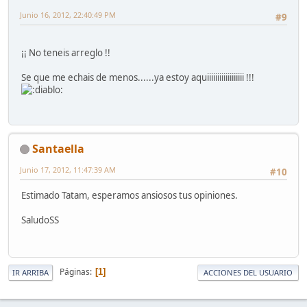
Junio 16, 2012, 22:40:49 PM
#9
¡¡ No teneis arreglo !!
Se que me echais de menos......ya estoy aquiiiiiiiiiiiiiiiiii !!!
Santaella
Junio 17, 2012, 11:47:39 AM
#10
Estimado Tatam, esperamos ansiosos tus opiniones.
SaludoSS
Páginas
1
IR ARRIBA
ACCIONES DEL USUARIO