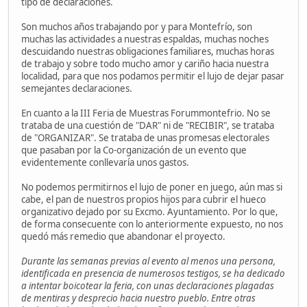
tipo de declaraciones.
Son muchos años trabajando por y para Montefrío, son
muchas las actividades a nuestras espaldas, muchas noches
descuidando nuestras obligaciones familiares, muchas horas
de trabajo y sobre todo mucho amor y cariño hacia nuestra
localidad, para que nos podamos permitir el lujo de dejar pasar
semejantes declaraciones.
En cuanto a la III Feria de Muestras Forummontefrio. No se
trataba de una cuestión de "DAR" ni de "RECIBIR", se trataba
de "ORGANIZAR". Se trataba de unas promesas electorales
que pasaban por la Co-organización de un evento que
evidentemente conllevaría unos gastos.
No podemos permitirnos el lujo de poner en juego, aún mas si
cabe, el pan de nuestros propios hijos para cubrir el hueco
organizativo dejado por su Excmo. Ayuntamiento. Por lo que,
de forma consecuente con lo anteriormente expuesto, no nos
quedó más remedio que abandonar el proyecto.
Durante las semanas previas al evento al menos una persona,
identificada en presencia de numerosos testigos, se ha dedicado
a intentar boicotear la feria, con unas declaraciones plagadas
de mentiras y desprecio hacia nuestro pueblo. Entre otras