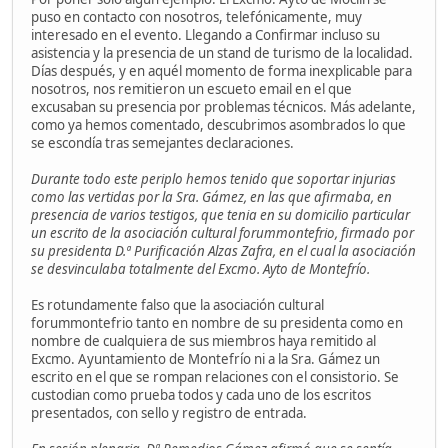
puso en contacto con nosotros, telefónicamente, muy
interesado en el evento. Llegando a Confirmar incluso su
asistencia y la presencia de un stand de turismo de la localidad.
Días después, y en aquél momento de forma inexplicable para
nosotros, nos remitieron un escueto email en el que
excusaban su presencia por problemas técnicos. Más adelante,
como ya hemos comentado, descubrimos asombrados lo que
se escondía tras semejantes declaraciones.
Durante todo este periplo hemos tenido que soportar injurias
como las vertidas por la Sra. Gámez, en las que afirmaba, en
presencia de varios testigos, que tenia en su domicilio particular
un escrito de la asociación cultural forummontefrio, firmado por
su presidenta D.ª Purificación Alzas Zafra, en el cual la asociación
se desvinculaba totalmente del Excmo. Ayto de Montefrío.
Es rotundamente falso que la asociación cultural
forummontefrio tanto en nombre de su presidenta como en
nombre de cualquiera de sus miembros haya remitido al
Excmo. Ayuntamiento de Montefrío ni a la Sra. Gámez un
escrito en el que se rompan relaciones con el consistorio. Se
custodian como prueba todos y cada uno de los escritos
presentados, con sello y registro de entrada.