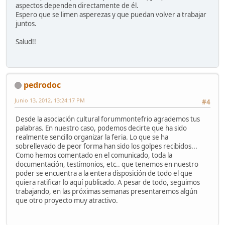
aspectos dependen directamente de él.
Espero que se limen asperezas y que puedan volver a trabajar
juntos.
Salud!!
pedrodoc
Junio 13, 2012, 13:24:17 PM
#4
Desde la asociación cultural forummontefrio agrademos tus
palabras. En nuestro caso, podemos decirte que ha sido
realmente sencillo organizar la feria. Lo que se ha
sobrellevado de peor forma han sido los golpes recibidos...
Como hemos comentado en el comunicado, toda la
documentación, testimonios, etc.. que tenemos en nuestro
poder se encuentra a la entera disposición de todo el que
quiera ratificar lo aquí publicado. A pesar de todo, seguimos
trabajando, en las próximas semanas presentaremos algún
que otro proyecto muy atractivo.