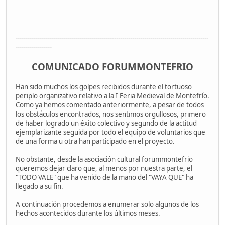
------------------------------------------------------------------------------------------------
------------------
COMUNICADO FORUMMONTEFRIO
Han sido muchos los golpes recibidos durante el tortuoso
periplo organizativo relativo a la I Feria Medieval de Montefrío.
Como ya hemos comentado anteriormente, a pesar de todos
los obstáculos encontrados, nos sentimos orgullosos, primero
de haber logrado un éxito colectivo y segundo de la actitud
ejemplarizante seguida por todo el equipo de voluntarios que
de una forma u otra han participado en el proyecto.
No obstante, desde la asociación cultural forummontefrio
queremos dejar claro que, al menos por nuestra parte, el
"TODO VALE" que ha venido de la mano del "VAYA QUE" ha
llegado a su fin.
A continuación procedemos a enumerar solo algunos de los
hechos acontecidos durante los últimos meses.