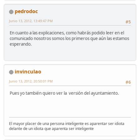
pedrodoc
Junio 13, 2012, 13:49:47 PM
#5
En cuanto a las explicaciones, como habrás podido leer en el
comunicado nosotros somos los primeros que aún las estamos
esperando.
invinculao
Junio 13, 2012, 20:50:01 PM
#6
Pues yo también quiero ver la versión del ayuntamiento.
El mayor placer de una persona inteligente es aparentar ser idiota
delante de un idiota que aparenta ser inteligente