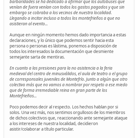
barbaridades se ha dedicado a afirmar que los autobuses que
venían de fuera venían con todos los gastos pagados y que sin
embargo se cobraba a los vecinos de nuestra localidad.
Llegando a incitar incluso a todos los montefrieños a que no
asistieran al evento...
Aunque en ningún momento hemos dado importancia a estas
declaraciones, y lo único que podemos sentir hacia esta
persona o personas es lástima, ponemos a disposición de
todos los interesados la documentación que desmiente
semejante sarta de mentiras.
En cuanto a las presiones para la no asistencia a la feria
medieval del centro de minusválidos, el aula de teatro o el grupo
de corresponsales juveniles de Montefrío. Junto a algún que otro
colectivo más que no vamos a nombrar por respeto a ese miedo
que de forma irremediable reina en gran parte de los
Montefrieños...
Poco podemos decir al respecto. Los hechos hablan por si
solos. Una vez más, nos sentimos orgullosos de los miembros
de dichos colectivos que, reaccionando ante semejante ataque
a los intereses de nuestra localidad, decidieron
asistir/colaborar a título particular.