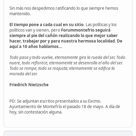
Sin más nos despedimos ratificando lo que siempre hemos
mantenido.
El tiempo pone a cada cual en su sitio
. Las políticas y los
políticos van y vienen, pero
Forummontefrio seguirá
siempre al pie del cañón realizando lo que mejor saber
hacer, trabajar por y para nuestra hermosa localidad. De
aquí a 10 años hablamos...
Todo pasa y todo vuelve, eternamente gira la rueda del ser. Todo
nuere, todo reflorece; eternamente se desenrolla el año del ser.
Todo se rompe, todo se reajusta; eternamente se edifica la
morada del ser.
Friedrich Nietzsche
PD: Se adjuntan escritos presentados a su Excmo.
Ayuntamiento de Montefrío el pasado 18 de mayo. A día de
hoy, sin contestación alguna.