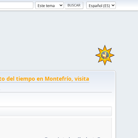
to del tiempo en Montefrío, visita
!