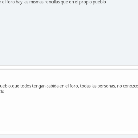
el foro hay las mismas rencillas que en el propio pueblo
pueblo,que todos tengan cabida en el foro, todas las personas, no conozc
ado