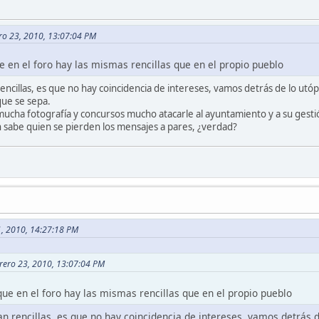
ro 23, 2010, 13:07:04 PM
 en el foro hay las mismas rencillas que en el propio pueblo
ncillas, es que no hay coincidencia de intereses, vamos detrás de lo utópi
que se sepa.
ucha fotografía y concursos mucho atacarle al ayuntamiento y a su gestión
 sabe quien se pierden los mensajes a pares, ¿verdad?
1, 2010, 14:27:18 PM
rero 23, 2010, 13:07:04 PM
ue en el foro hay las mismas rencillas que en el propio pueblo
n rencillas, es que no hay coincidencia de intereses, vamos detrás de