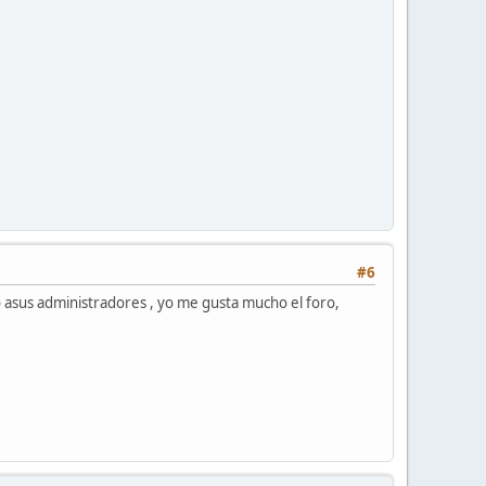
#6
o asus administradores , yo me gusta mucho el foro,