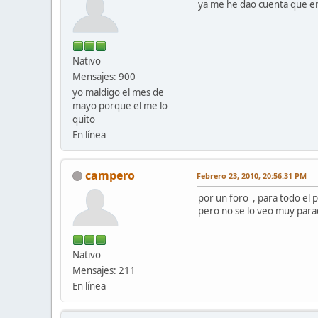
ya me he dao cuenta que en 
Nativo
Mensajes: 900
yo maldigo el mes de
mayo porque el me lo
quito
En línea
campero
Febrero 23, 2010, 20:56:31 PM
por un foro , para todo el 
pero no se lo veo muy par
Nativo
Mensajes: 211
En línea