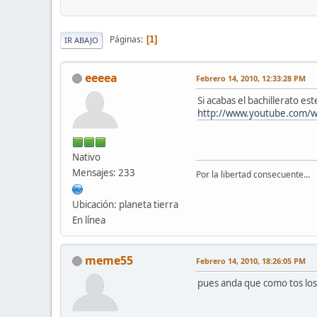
Páginas
1
IR ABAJO
eeeea
Febrero 14, 2010, 12:33:28 PM
Si acabas el bachillerato e
http://www.youtube.com/
Nativo
Mensajes: 233
Por la libertad consecuente...
Ubicación: planeta tierra
En línea
meme55
Febrero 14, 2010, 18:26:05 PM
pues anda que como tos los