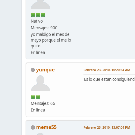
Nativo
Mensajes: 900
yo maldigo el mes de
mayo porque el me lo
quito
En línea
yunque
Febrero 23, 2010, 10:20:34 AM
Es lo que estan consiguiend
Mensajes: 66
En línea
meme55
Febrero 23, 2010, 13:07:04 PM