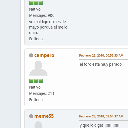
Nativo
Mensajes: 900
yo maldigo el mes de
mayo porque el me lo
quito
En línea
campero
Febrero 23, 2010, 00:55:33 AM
el foro esta muy parado
Nativo
Mensajes: 211
En línea
meme55
Febrero 23, 2010, 08:54:37 AM
y que lo digas!!!!!!!!!!!!!!!