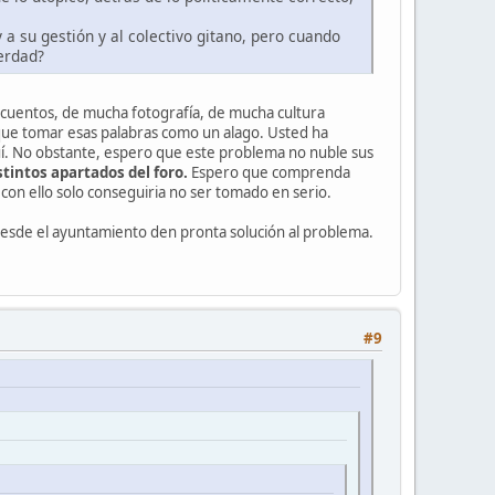
a su gestión y al colectivo gitano, pero cuando
erdad?
 cuentos, de mucha fotografía, de mucha cultura
ue tomar esas palabras como un alago. Usted ha
í. No obstante, espero que este problema no nuble sus
intos apartados del foro.
Espero que comprenda
con ello solo conseguiria no ser tomado en serio.
desde el ayuntamiento den pronta solución al problema.
#9