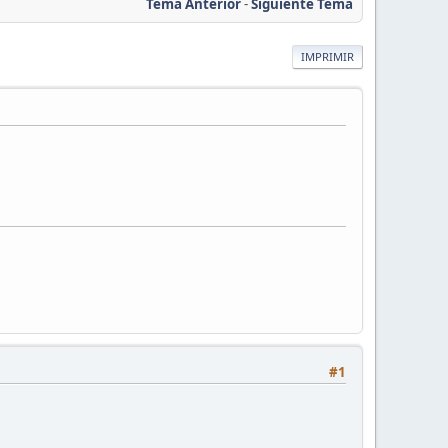
Tema Anterior
-
Siguiente Tema
IMPRIMIR
#1