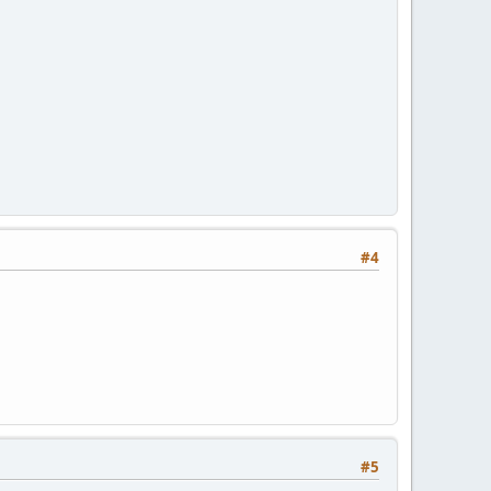
#4
#5