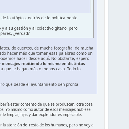
de lo utópico, detrás de lo politicamente
 a su gestión y al colectivo gitano, pero
 pares, ¿verdad?
latos, de cuentos, de mucha fotografía, de mucha
puedo hacer más que tomar esas palabras como un
 podemos hacer desde aquí. No obstante, espero
 mensajes repitiendo lo mismo en distintos
ra que le hagan más o menos caso. Todo lo
pero que desde el ayuntamiento den pronta
bería estar contento de que se produzcan, otra cosa
edios. Yo mismo como autor de esos mensajes hubiese
 de limpiar, fijar, y dar explendor es impecable.
r la atención del resto de los humanos, pero no voy a