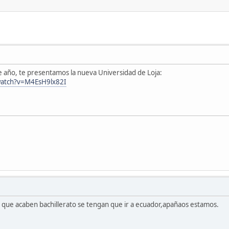
ste año, te presentamos la nueva Universidad de Loja:
watch?v=M4EsH9lx82I
 que acaben bachillerato se tengan que ir a ecuador,apañaos estamos.