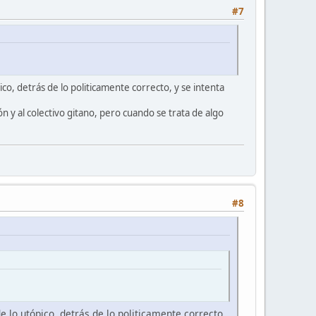
#7
co, detrás de lo politicamente correcto, y se intenta
 y al colectivo gitano, pero cuando se trata de algo
#8
 lo utópico, detrás de lo politicamente correcto,