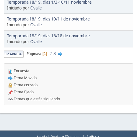
Temporada 18/19, dias 1/3-10/11 noviembre
Iniciado por
Ovalle
Temporada 18/19, días 10/11 de noviembre
Iniciado por
Ovalle
Temporada 18/19, días 16/18 de noviembre
Iniciado por
Ovalle
2
3
Páginas
1
IR ARRIBA
Encuesta
Tema Movido
Tema cerrado
Tema fijado
Temas que estás siguiendo
|
|
Ayuda
Reglas y Términos
Ir Arriba ▲