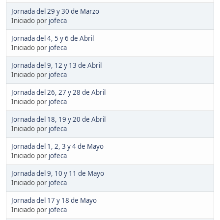
Jornada del 29 y 30 de Marzo
Iniciado por
jofeca
Jornada del 4, 5 y 6 de Abril
Iniciado por
jofeca
Jornada del 9, 12 y 13 de Abril
Iniciado por
jofeca
Jornada del 26, 27 y 28 de Abril
Iniciado por
jofeca
Jornada del 18, 19 y 20 de Abril
Iniciado por
jofeca
Jornada del 1, 2, 3 y 4 de Mayo
Iniciado por
jofeca
Jornada del 9, 10 y 11 de Mayo
Iniciado por
jofeca
Jornada del 17 y 18 de Mayo
Iniciado por
jofeca