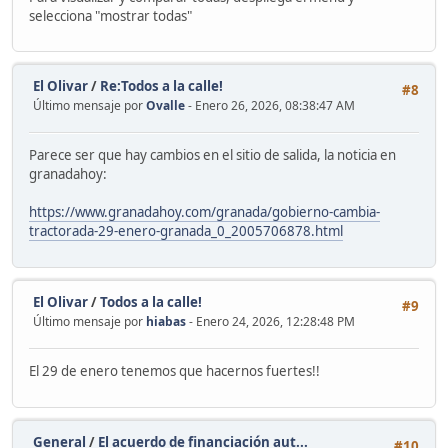
selecciona "mostrar todas"
El Olivar
/
Re:Todos a la calle!
#8
Último mensaje por
Ovalle
- Enero 26, 2026, 08:38:47 AM
Parece ser que hay cambios en el sitio de salida, la noticia en
granadahoy:
https://www.granadahoy.com/granada/gobierno-cambia-
tractorada-29-enero-granada_0_2005706878.html
El Olivar
/
Todos a la calle!
#9
Último mensaje por
hiabas
- Enero 24, 2026, 12:28:48 PM
El 29 de enero tenemos que hacernos fuertes!!
General
/
El acuerdo de financiación aut...
#10