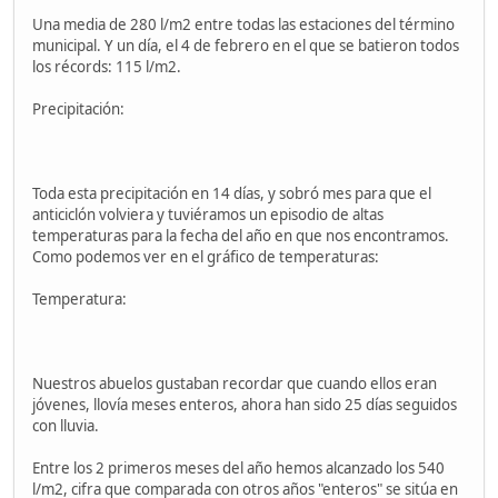
Una media de 280 l/m2 entre todas las estaciones del término
municipal. Y un día, el 4 de febrero en el que se batieron todos
los récords: 115 l/m2.
Precipitación:
Toda esta precipitación en 14 días, y sobró mes para que el
anticiclón volviera y tuviéramos un episodio de altas
temperaturas para la fecha del año en que nos encontramos.
Como podemos ver en el gráfico de temperaturas:
Temperatura:
Nuestros abuelos gustaban recordar que cuando ellos eran
jóvenes, llovía meses enteros, ahora han sido 25 días seguidos
con lluvia.
Entre los 2 primeros meses del año hemos alcanzado los 540
l/m2, cifra que comparada con otros años "enteros" se sitúa en