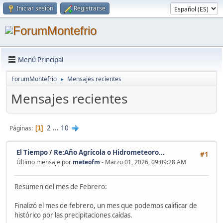
Iniciar sesión
Registrarse
Menú Principal
ForumMontefrio
Mensajes recientes
►
Mensajes recientes
2
...
10
Páginas
1
El Tiempo
/
Re:Año Agrícola o Hidrometeoro...
#1
Último mensaje por
meteofm
- Marzo 01, 2026, 09:09:28 AM
Resumen del mes de Febrero:
Finalizó el mes de febrero, un mes que podemos calificar de
histórico por las precipitaciones caídas.