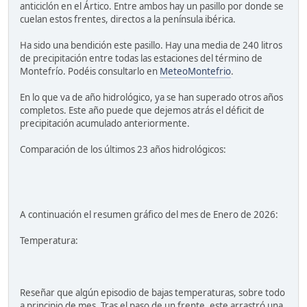
anticiclón en el Ártico. Entre ambos hay un pasillo por donde se
cuelan estos frentes, directos a la península ibérica.
Ha sido una bendición este pasillo. Hay una media de 240 litros
de precipitación entre todas las estaciones del término de
Montefrío. Podéis consultarlo en
MeteoMontefrio
.
En lo que va de año hidrológico, ya se han superado otros años
completos. Este año puede que dejemos atrás el déficit de
precipitación acumulado anteriormente.
Comparación de los últimos 23 años hidrológicos:
A continuación el resumen gráfico del mes de Enero de 2026:
Temperatura:
Reseñar que algún episodio de bajas temperaturas, sobre todo
a principio de mes. Tras el paso de un frente, este arrastró una