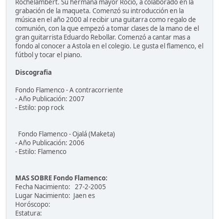
Rochelambert. Su hermana mayor Rocio, a colaborado en la
grabación de la maqueta. Comenzó su introducción en la
música en el año 2000 al recibir una guitarra como regalo de
comunión, con la que empezó a tomar clases de la mano de el
gran guitarrista Eduardo Rebollar. Comenzó a cantar mas a
fondo al conocer a Astola en el colegio. Le gusta el flamenco, el
fútbol y tocar el piano.
Discografia
Fondo Flamenco - A contracorriente
- Año Publicación: 2007
- Estilo: pop rock
Fondo Flamenco - Ojalá (Maketa)
- Año Publicación: 2006
- Estilo: Flamenco
MAS SOBRE Fondo Flamenco:
Fecha Nacimiento: 27-2-2005
Lugar Nacimiento: Jaen es
Horóscopo:
Estatura: