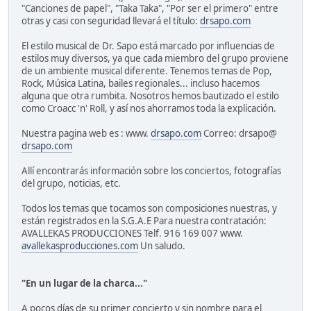
"Canciones de papel", "Taka Taka", "Por ser el primero" entre
otras y casi con seguridad llevará el título:
drsapo.com
El estilo musical de Dr. Sapo está marcado por influencias de
estilos muy diversos, ya que cada miembro del grupo proviene
de un ambiente musical diferente. Tenemos temas de Pop,
Rock, Música Latina, bailes regionales... incluso hacemos
alguna que otra rumbita. Nosotros hemos bautizado el estilo
como Croacc 'n' Roll, y así nos ahorramos toda la explicación.
Nuestra pagina web es : www.
drsapo.com
Correo: drsapo@
drsapo.com
Allí encontrarás información sobre los conciertos, fotografías
del grupo, noticias, etc.
Todos los temas que tocamos son composiciones nuestras, y
están registrados en la S.G.A.E Para nuestra contratación:
AVALLEKAS PRODUCCIONES Telf. 916 169 007 www.
avallekasproducciones.com
Un saludo.
"En un lugar de la charca..."
A pocos días de su primer concierto y sin nombre para el