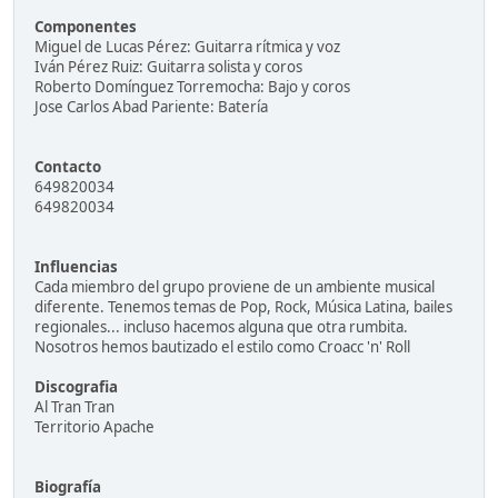
Componentes
Miguel de Lucas Pérez: Guitarra rítmica y voz
Iván Pérez Ruiz: Guitarra solista y coros
Roberto Domínguez Torremocha: Bajo y coros
Jose Carlos Abad Pariente: Batería
Contacto
649820034
649820034
Influencias
Cada miembro del grupo proviene de un ambiente musical
diferente. Tenemos temas de Pop, Rock, Música Latina, bailes
regionales... incluso hacemos alguna que otra rumbita.
Nosotros hemos bautizado el estilo como Croacc 'n' Roll
Discografia
Al Tran Tran
Territorio Apache
Biografía