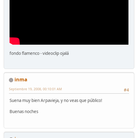
fondo flamenco - videoclip ojalá
inma
Septiembre 19, 2008, 00:10:01 AM
#4
Suena muy bien Arpavieja, y no veas que público!
Buenas noches