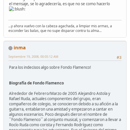
el mensaje, se lo agradecería, es que no se como hacerlo
...y ahora vuelvo con la cabeza agachada, a limpiar mis armas, a
esconder las balas, que no supe disparar contra tu alma...
inma
Septiembre 19, 2008, 00:05:12 AM
#3
Para los indecisos algo sobre Fondo Flamenco!
Biografía de Fondo Flamenco
Alrededor de Febrero/Marzo de 2005 Alejandro Astola y
Rafael Ruda, actuales componentes del grupo, eran
compañeros de colegio, se conocieron debido a su afición a la
guitarra, entablaron una amistad y empezaron a cantar en
algunos escenarios. Poco después dieron el nombre de
``Fondo Flamenco´´ al conjunto musical, y comenzaron a llevar a
Rocío Ruda como corista y Fernando Rodríguez como