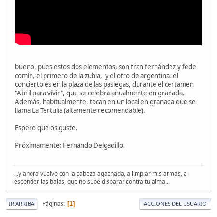
bueno, pues estos dos elementos, son fran fernández y fede
comín, el primero de la zubia, y el otro de argentina. el
concierto es en la plaza de las pasiegas, durante el certamen
"Abril para vivir", que se celebra anualmente en granada.
Además, habitualmente, tocan en un local en granada que se
llama La Tertulia (altamente recomendable).
Espero que os guste.
Próximamente: Fernando Delgadillo.
...y ahora vuelvo con la cabeza agachada, a limpiar mis armas, a
esconder las balas, que no supe disparar contra tu alma...
Páginas
1
IR ARRIBA
ACCIONES DEL USUARIO