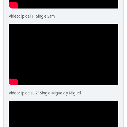
Videoclip del 1º Single Sam
Videoclip de su 2º Single Miguela y Miguel