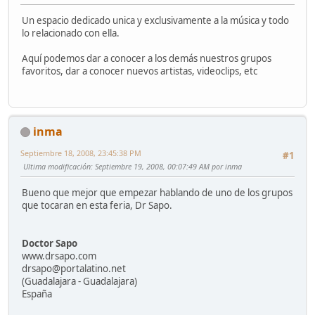
Un espacio dedicado unica y exclusivamente a la música y todo
lo relacionado con ella.
Aquí podemos dar a conocer a los demás nuestros grupos
favoritos, dar a conocer nuevos artistas, videoclips, etc
inma
Septiembre 18, 2008, 23:45:38 PM
#1
Ultima modificación
: Septiembre 19, 2008, 00:07:49 AM por inma
Bueno que mejor que empezar hablando de uno de los grupos
que tocaran en esta feria, Dr Sapo.
Doctor Sapo
www.drsapo.com
drsapo@portalatino.net
(Guadalajara - Guadalajara)
España