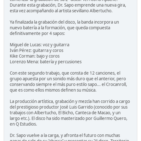
Durante esta grabación, Dr. Sapo emprende una nueva gira,
esta vez acompañando al artista sevillano Albertucho.
Ya finalizada la grabación del disco, la banda incorpora un
nuevo batería a la formación, que queda compuesta
definitivamente por 4 sapos:
Miguel de Lucas: voz y guitarra
Iván Pérez: guitarra y coros
Kike Corman: bajo y coros
Lorenzo Mena: batería y percusiones
Con este segundo trabajo, que consta de 12 canciones, el
grupo apuesta por un sonido más duro que el anterior, pero
conservando siempre el más puro estilo sapo... el Crocanroll,
que es como ellos mismos definen su música.
La producción artística, grabación y mezcla han corrido a cargo
del prestigioso productor José Luis Garrido (conocido por sus
trabajos con Albertucho, El Bicho, Canteca de Macao, y un
largo etc.). El disco ha sido masterizado por Guillermo Quero,
en Q Estudios.
Dr. Sapo vuelve a la carga, y afronta el futuro con muchas