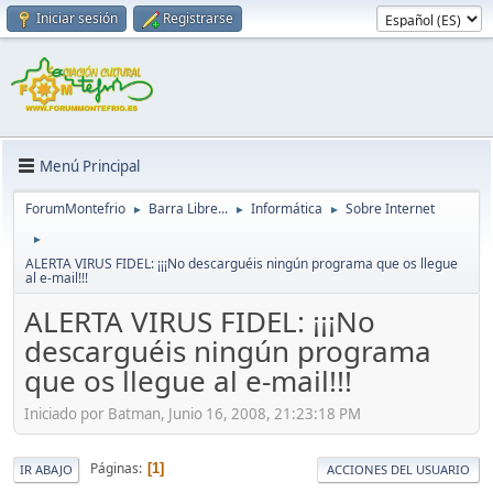
Iniciar sesión
Registrarse
Menú Principal
ForumMontefrio
Barra Libre...
Informática
Sobre Internet
►
►
►
►
ALERTA VIRUS FIDEL: ¡¡¡No descarguéis ningún programa que os llegue
al e-mail!!!
ALERTA VIRUS FIDEL: ¡¡¡No
descarguéis ningún programa
que os llegue al e-mail!!!
Iniciado por Batman, Junio 16, 2008, 21:23:18 PM
Páginas
1
IR ABAJO
ACCIONES DEL USUARIO