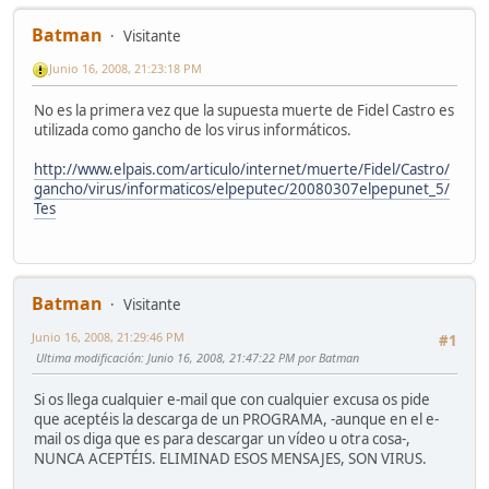
Batman
Visitante
Junio 16, 2008, 21:23:18 PM
No es la primera vez que la supuesta muerte de Fidel Castro es
utilizada como gancho de los virus informáticos.
http://www.elpais.com/articulo/internet/muerte/Fidel/Castro/
gancho/virus/informaticos/elpeputec/20080307elpepunet_5/
Tes
Batman
Visitante
Junio 16, 2008, 21:29:46 PM
#1
Ultima modificación
: Junio 16, 2008, 21:47:22 PM por Batman
Si os llega cualquier e-mail que con cualquier excusa os pide
que aceptéis la descarga de un PROGRAMA, -aunque en el e-
mail os diga que es para descargar un vídeo u otra cosa-,
NUNCA ACEPTÉIS. ELIMINAD ESOS MENSAJES, SON VIRUS.