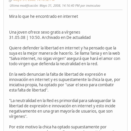
Ultima modificación
: Mayo 31, 2008, 14:16:40 PM por invinculao
Mira lo que he encontrado en internet
Una joven ofrece sexo gratis a vírgenes
31.05.08 | 10:50. Archivado en De actualidad
Quiere defender la libertad en internet y ha pensado que la
suya es la mejor manera de hacerlo. Se llama Tania y en la web
"Salva internet, no sigas virgen" asegurá que hará el amor con
todo virgen que defienda la neutralidad en la red.
En la web denuncian la falta de libertad de expresión e
innovación en internet y es supuestamente la chica la que, por
iniciativa propia, ha optado por "usar el sexo para combatir
esta falta de libertad".
"La neutralidad en la Red es primordial para salvaguardar la
libertad de expresión e innovación en internet y esto incide
negativamente en una gran mayoría de usuarios, que son
vírgenes".
Por este motivo la chica ha optado supuestamente por