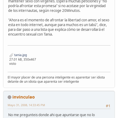
mantener sexo con vírgenes. Espera muchas peticiones y "no
podría afrontar esta promesa" si no acotase por la virginidad
de los internautas, según recoge 20Minutos.
"Ahora es el momento de afrontar la libertad con amor, el sexo
esta en todo internet, aunque para muchos es un tabú", dice,
para dar paso a una lista que explica cómo se desarrollará el
encuentro sexual con Tania.
tania.jpg
27.01 kB, 350x467
visto
El mayor placer de una persona inteligente es aparentar ser idiota
delante de un idiota que aparenta ser inteligente
invinculao
Mayo 31, 2008, 14:33:45 PM
#1
No me pregunteis donde ahi que apuntarse que no lo