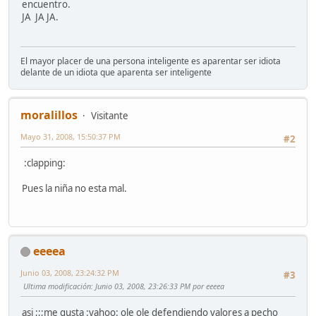
encuentro.
JA JA JA.
El mayor placer de una persona inteligente es aparentar ser idiota
delante de un idiota que aparenta ser inteligente
moralillos
Visitante
Mayo 31, 2008, 15:50:37 PM
#2
:clapping:
Pues la niña no esta mal.
eeeea
Junio 03, 2008, 23:24:32 PM
#3
Ultima modificación
: Junio 03, 2008, 23:26:33 PM por eeeea
asi ;;;me gusta :yahoo: ole ole defendiendo valores a pecho