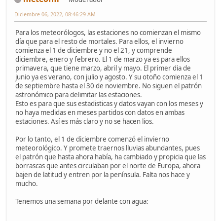
Diciembre 06, 2022, 08:46:29 AM
Para los meteorólogos, las estaciones no comienzan el mismo
día que para el resto de mortales. Para ellos, el invierno
comienza el 1 de diciembre y no el 21, y comprende
diciembre, enero y febrero. El 1 de marzo ya es para ellos
primavera, que tiene marzo, abril y mayo. El primer dia de
junio ya es verano, con julio y agosto. Y su otoño comienza el 1
de septiembre hasta el 30 de noviembre. No siguen el patrón
astronómico para delimitar las estaciones.
Esto es para que sus estadisticas y datos vayan con los meses y
no haya medidas en meses partidos con datos en ambas
estaciones. Así es más claro y no se hacen lios.
Por lo tanto, el 1 de diciembre comenzó el invierno
meteorológico. Y promete traernos lluvias abundantes, pues
el patrón que hasta ahora había, ha cambiado y propicia que las
borrascas que antes circulaban por el norte de Europa, ahora
bajen de latitud y entren por la península. Falta nos hace y
mucho.
Tenemos una semana por delante con agua: