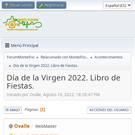
Iniciar sesión
Registrarse
Menú Principal
ForumMontefrio
Relacionado con Montefrío...
Acontecimientos
►
►
Día de la Virgen 2022. Libro de Fiestas.
►
Día de la Virgen 2022. Libro de
Fiestas.
Iniciado por Ovalle, Agosto 10, 2022, 18:28:47 PM
Páginas
1
IR ABAJO
ACCIONES DEL USUARIO
Ovalle
WebMaster