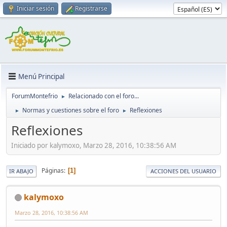
Iniciar sesión
Registrarse
Menú Principal
ForumMontefrio
Relacionado con el foro...
►
Normas y cuestiones sobre el foro
Reflexiones
►
►
Reflexiones
Iniciado por kalymoxo, Marzo 28, 2016, 10:38:56 AM
Páginas
1
IR ABAJO
ACCIONES DEL USUARIO
kalymoxo
Marzo 28, 2016, 10:38:56 AM