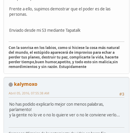
Frente a ello, supimos demostrar que el poder es de las
personas.
Enviado desde mi S3 mediante Tapatalk
Con la sonrisa en los labios, como si hiciese la cosa más natural
del mundo, el estúpido aparecerá de improviso para echar a
perder tus planes, destruir tu paz, complicarte la vida, hacerte
perder tiempo,buen humor,apetito, y todo esto sin malicia,sin
remordimientos y sin razón. Estupidamente
kalymoxo
Abril 05, 2016, 07:55:38 AM
#3
No has podido explicarlo mejor con menos palabras,
parlamento!
y la gente no lo ve o no lo quiere ver o no le conviene verlo...