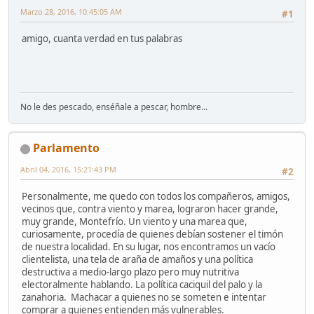
Marzo 28, 2016, 10:45:05 AM
#1
amigo, cuanta verdad en tus palabras
No le des pescado, enséñale a pescar, hombre...
Parlamento
Abril 04, 2016, 15:21:43 PM
#2
Personalmente, me quedo con todos los compañeros, amigos,
vecinos que, contra viento y marea, lograron hacer grande,
muy grande, Montefrío. Un viento y una marea que,
curiosamente, procedía de quienes debían sostener el timón
de nuestra localidad. En su lugar, nos encontramos un vacío
clientelista, una tela de araña de amaños y una política
destructiva a medio-largo plazo pero muy nutritiva
electoralmente hablando. La política caciquil del palo y la
zanahoria. Machacar a quienes no se someten e intentar
comprar a quienes entienden más vulnerables.