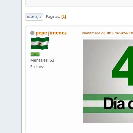
Páginas
1
IR ABAJO
pepe jimenez
Noviembre 29, 2015, 16:04:56 P
Mensajes: 62
En línea