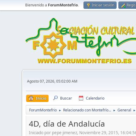
Bienvenido a
ForumMontefrio
.
Iniciar sesión
Regis
Agosto 07, 2026, 05:02:00 AM
Inicio
Buscar
Calendario
ForumMontefrio
Relacionado con Montefrío...
General
►
►
►
4D, día de Andalucía
Iniciado por pepe jimenez, Noviembre 29, 2015, 16:04: