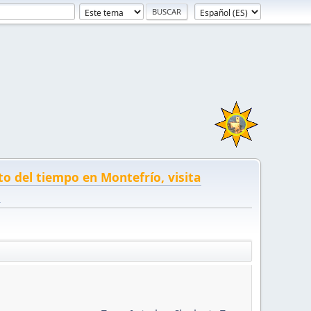
to del tiempo en Montefrío, visita
!