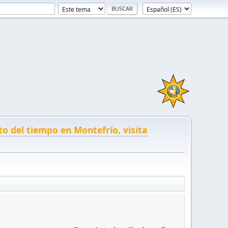
to del tiempo en Montefrío, visita
!