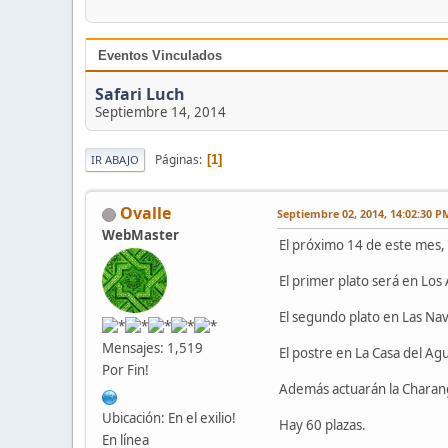
Eventos Vinculados
Safari Luch
Septiembre 14, 2014
Páginas
1
IR ABAJO
Ovalle
Septiembre 02, 2014, 14:02:30 P
WebMaster
El próximo 14 de este mes, 
El primer plato será en Los
El segundo plato en Las Navi
Mensajes: 1,519
El postre en La Casa del Ag
Por Fin!
Además actuarán la Charang
Ubicación: En el exilio!
Hay 60 plazas.
En línea