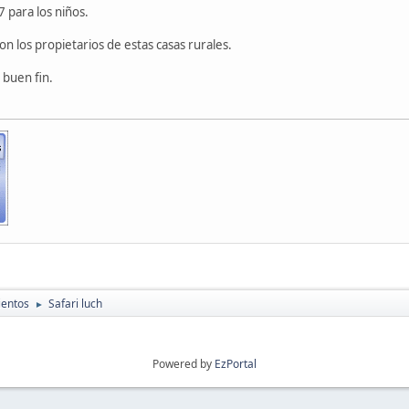
7 para los niños.
on los propietarios de estas casas rurales.
 buen fin.
ientos
Safari luch
►
Powered by
EzPortal