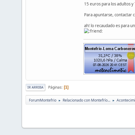
15 euros para los adultos y 
Para apuntarse, contactar c
ah! lo recaudado es para un
Páginas
1
IR ARRIBA
ForumMontefrio
Relacionado con Montefrío...
Acontecim
►
►