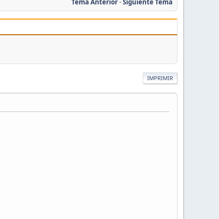
Tema Anterior
-
Siguiente Tema
IMPRIMIR