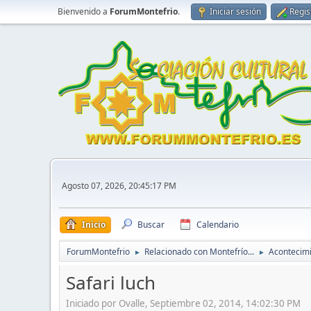
Bienvenido a
ForumMontefrio
.
Iniciar sesión
Regis
Agosto 07, 2026, 20:45:17 PM
Inicio
Buscar
Calendario
ForumMontefrio
Relacionado con Montefrío...
Acontecim
►
►
Safari luch
Iniciado por Ovalle, Septiembre 02, 2014, 14:02:30 PM