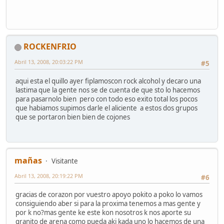
ROCKENFRIO
Abril 13, 2008, 20:03:22 PM
#5
aqui esta el quillo ayer fiplamoscon rock alcohol y decaro una
lastima que la gente nos se de cuenta de que sto lo hacemos
para pasarnolo bien pero con todo eso exito total los pocos
que habiamos supimos darle el aliciente a estos dos grupos
que se portaron bien bien de cojones
mañas
Visitante
Abril 13, 2008, 20:19:22 PM
#6
gracias de corazon por vuestro apoyo pokito a poko lo vamos
consiguiendo aber si para la proxima tenemos a mas gente y
por k no?mas gente ke este kon nosotros k nos aporte su
granito de arena como pueda aki kada uno lo hacemos de una