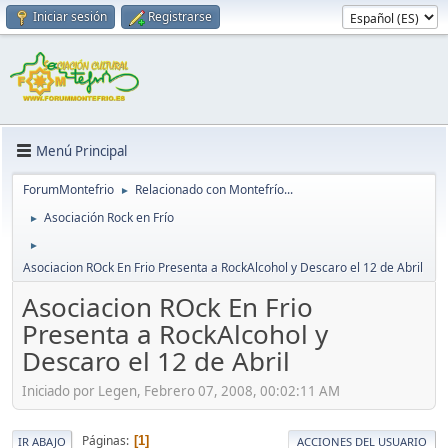
Iniciar sesión
Registrarse
Menú Principal
ForumMontefrio
Relacionado con Montefrío...
►
Asociación Rock en Frío
►
►
Asociacion ROck En Frio Presenta a RockAlcohol y Descaro el 12 de Abril
Asociacion ROck En Frio
Presenta a RockAlcohol y
Descaro el 12 de Abril
Iniciado por Legen, Febrero 07, 2008, 00:02:11 AM
Páginas
1
IR ABAJO
ACCIONES DEL USUARIO