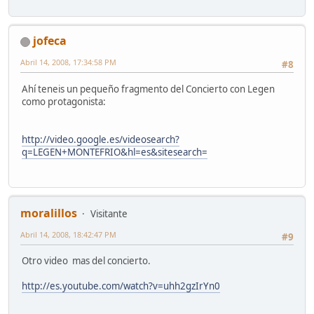
jofeca
Abril 14, 2008, 17:34:58 PM
#8
Ahí teneis un pequeño fragmento del Concierto con Legen
como protagonista:
http://video.google.es/videosearch?
q=LEGEN+MONTEFRIO&hl=es&sitesearch=
moralillos
Visitante
Abril 14, 2008, 18:42:47 PM
#9
Otro video mas del concierto.
http://es.youtube.com/watch?v=uhh2gzIrYn0