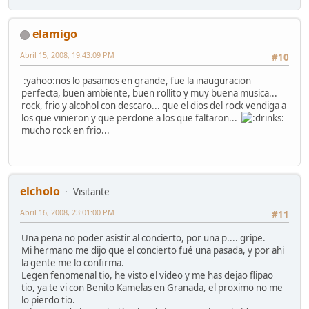
elamigo
Abril 15, 2008, 19:43:09 PM
#10
:yahoo:nos lo pasamos en grande, fue la inauguracion
perfecta, buen ambiente, buen rollito y muy buena musica...
rock, frio y alcohol con descaro... que el dios del rock vendiga a
los que vinieron y que perdone a los que faltaron...
mucho rock en frio...
elcholo
Visitante
Abril 16, 2008, 23:01:00 PM
#11
Una pena no poder asistir al concierto, por una p.... gripe.
Mi hermano me dijo que el concierto fué una pasada, y por ahi
la gente me lo confirma.
Legen fenomenal tio, he visto el video y me has dejao flipao
tio, ya te vi con Benito Kamelas en Granada, el proximo no me
lo pierdo tio.