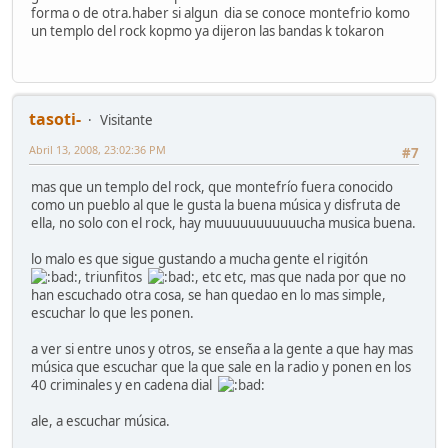
forma o de otra.haber si algun dia se conoce montefrio komo
un templo del rock kopmo ya dijeron las bandas k tokaron
tasoti-
Visitante
Abril 13, 2008, 23:02:36 PM
#7
mas que un templo del rock, que montefrío fuera conocido
como un pueblo al que le gusta la buena música y disfruta de
ella, no solo con el rock, hay muuuuuuuuuuucha musica buena.
lo malo es que sigue gustando a mucha gente el rigitón
, triunfitos
, etc etc, mas que nada por que no
han escuchado otra cosa, se han quedao en lo mas simple,
escuchar lo que les ponen.
a ver si entre unos y otros, se enseña a la gente a que hay mas
música que escuchar que la que sale en la radio y ponen en los
40 criminales y en cadena dial
ale, a escuchar música.