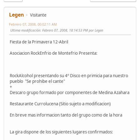
Legen
Visitante
Febrero 07, 2008, 00:02:11 AM
Ultima modificación
: Febrero 07, 2008, 18:14:53 PM por Legen
Fiesta de la Primavera 12-Abril
Asociacion RockEnfrio de Montefrio Presenta:
RockAlcohol presentando su 4º Disco en primicia para nuestro
pueblo "Se prohibe el cante"
+
Descaro grupo formado por componentes de Medina Azahara
Restaurante Currolucena (Sitio sujeto a modificacion)
En breve mas informacion tanto del grupo como de la hora
La gira dispone de los siguientes lugares confirmados: