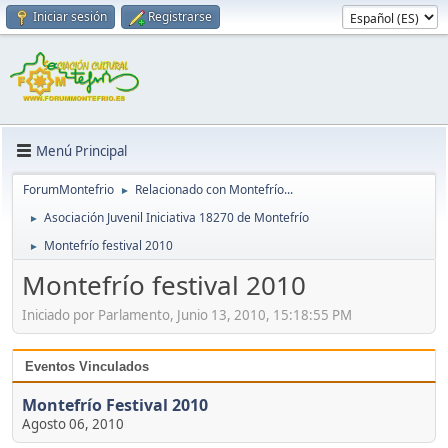
Iniciar sesión
Registrarse
Menú Principal
ForumMontefrio
Relacionado con Montefrío...
►
Asociación Juvenil Iniciativa 18270 de Montefrío
►
Montefrío festival 2010
►
Montefrío festival 2010
Iniciado por Parlamento, Junio 13, 2010, 15:18:55 PM
Eventos Vinculados
Montefrío Festival 2010
Agosto 06, 2010