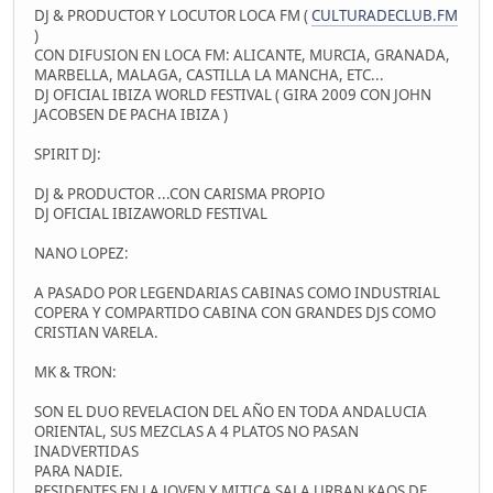
DJ & PRODUCTOR Y LOCUTOR LOCA FM (
CULTURADECLUB.FM
)
CON DIFUSION EN LOCA FM: ALICANTE, MURCIA, GRANADA,
MARBELLA, MALAGA, CASTILLA LA MANCHA, ETC...
DJ OFICIAL IBIZA WORLD FESTIVAL ( GIRA 2009 CON JOHN
JACOBSEN DE PACHA IBIZA )
SPIRIT DJ:
DJ & PRODUCTOR ...CON CARISMA PROPIO
DJ OFICIAL IBIZAWORLD FESTIVAL
NANO LOPEZ:
A PASADO POR LEGENDARIAS CABINAS COMO INDUSTRIAL
COPERA Y COMPARTIDO CABINA CON GRANDES DJS COMO
CRISTIAN VARELA.
MK & TRON:
SON EL DUO REVELACION DEL AÑO EN TODA ANDALUCIA
ORIENTAL, SUS MEZCLAS A 4 PLATOS NO PASAN
INADVERTIDAS
PARA NADIE.
RESIDENTES EN LA JOVEN Y MITICA SALA URBAN KAOS DE