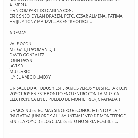
ALMERIA.
HAN COMPARTIDO CABINA CON:
ERIC SNEO, DYLAN DRAZEN, PEPO, CESAR ALMENA, FATIMA
HAJJI, Y TONY MARAVILLAS ENTRE OTROS...
ADEMAS...
VALE OCON
MEIGA DJ ( WOMAN DJ )
DAVID GONZALEZ
JOHN EWAN
JAVI SD
MUELARIO
...Y EL AMIGO...MOXY
UN SALUDO A TODOS Y ESPERAMOS VEROS Y DISFRUTAR CON
VOSOTROS EN ESTE BONITO ENCUENTRO CON LA MUSICA
ELECTRONICA EN EL PUEBLO DE MONTEFRIO ( GRANADA )
DAMOS NUESTRO MAS SINCERO RECONOCIMIENTO A LA "
INICIATIVA JUNIOR " Y AL " AYUNTAMIENTO DE MONTEFRIO ",
SIN EL APOYO DE LOS CUALES ESTO NO SERIA POSIBLE....