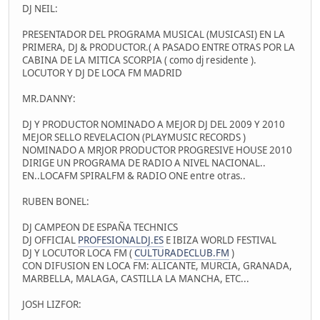
DJ NEIL:
PRESENTADOR DEL PROGRAMA MUSICAL (MUSICASI) EN LA
PRIMERA, DJ & PRODUCTOR.( A PASADO ENTRE OTRAS POR LA
CABINA DE LA MITICA SCORPIA ( como dj residente ).
LOCUTOR Y DJ DE LOCA FM MADRID
MR.DANNY:
DJ Y PRODUCTOR NOMINADO A MEJOR DJ DEL 2009 Y 2010
MEJOR SELLO REVELACION (PLAYMUSIC RECORDS )
NOMINADO A MRJOR PRODUCTOR PROGRESIVE HOUSE 2010
DIRIGE UN PROGRAMA DE RADIO A NIVEL NACIONAL..
EN..LOCAFM SPIRALFM & RADIO ONE entre otras..
RUBEN BONEL:
DJ CAMPEON DE ESPAÑA TECHNICS
DJ OFFICIAL
PROFESIONALDJ.ES
E IBIZA WORLD FESTIVAL
DJ Y LOCUTOR LOCA FM (
CULTURADECLUB.FM
)
CON DIFUSION EN LOCA FM: ALICANTE, MURCIA, GRANADA,
MARBELLA, MALAGA, CASTILLA LA MANCHA, ETC...
JOSH LIZFOR: