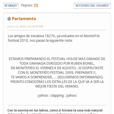
Páginas
1
IR ABAJO
ACCIONES DEL USUARIO
Parlamento
Junio 13, 2010, 15:18:55 PM
Los amigos de iniciativa 18270, ya volcados en el Montefrío
festival 2010, nos pasan la siguiente nota:
ESTAMOS PREPARANDO EL FESTIVAL HOUSE MAS GRANDE DE
TODA GRANADA DIRIGIDO POR RUBEN BONEL,
EN MONTEFRIO EL VIERNES 6 DE AGOSTO...SI DISFRUTASTE
CON EL MONTEFRÍO FESTIVAL 2009, PREPARATE !!,
TE VAMOS A SORPRENDER, ....SEGUIREMOS INFORMANDO,
PRONTO CONOCERÁS LOS DETALLES DE LA QUE VA A SER LA
MEJOR FIESTA DEL VERANO.
:yahoo: :clapping: :yahoo:
Con la sonrisa en los labios, como si hiciese la cosa más natural