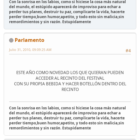
Con la sonrisa en los labios, como si hiciese la cosa más natural
del mundo, el estúpido aparecerá de improviso para echar a
perder tus planes, destruir tu paz, complicarte la vida, hacerte
perder tiempo,buen humor,apetito, y todo esto sin malicia,sin
remordimientos y sin razón. Estupidamente
Parlamento
Julio 31, 2010, 09:09:25 AM
#4
ESTE AÑO COMO NOVEDAD LOS QUE QUIERAN PUEDEN
ACCEDER AL RECINTO DEL FESTIVAL
CON SU PROPIA BEBIDA Y HACER BOTELLÓN DENTRO DEL
RECINTO
Con la sonrisa en los labios, como si hiciese la cosa más natural
del mundo, el estúpido aparecerá de improviso para echar a
perder tus planes, destruir tu paz, complicarte la vida, hacerte
perder tiempo,buen humor,apetito, y todo esto sin malicia,sin
remordimientos y sin razón. Estupidamente