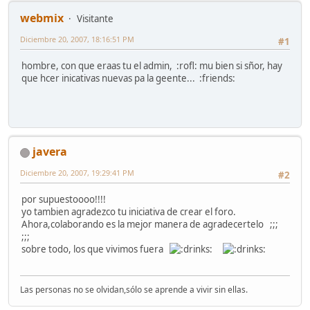
webmix
Visitante
Diciembre 20, 2007, 18:16:51 PM
#1
hombre, con que eraas tu el admin, :rofl: mu bien si sñor, hay
que hcer inicativas nuevas pa la geente... :friends:
javera
Diciembre 20, 2007, 19:29:41 PM
#2
por supuestoooo!!!!
yo tambien agradezco tu iniciativa de crear el foro.
Ahora,colaborando es la mejor manera de agradecertelo ;;;
;;;
sobre todo, los que vivimos fuera
Las personas no se olvidan,sólo se aprende a vivir sin ellas.