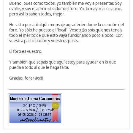
Bueno, pues como todos, yo también me voy a presentar. Soy
ovalle, y soy el administrador del foro. Ya, la mayoría lo sabiais,
pero así lo saben todos, mejor.
He visto por ahí algún mensaje agradeciendome la creación del
foro. Yo sólo he puesto el "local". Vosotr@s sois quienes teneis
todo el mérito de que esto vaya funcionando poco a poco. Con
vuestra participación y vuestros posts.
El foro es vuestro.
Y también que sepais que aquí estoy para ayudar en lo que
pueda a todo al que le haga falta.
Gracias, forer@s!!!