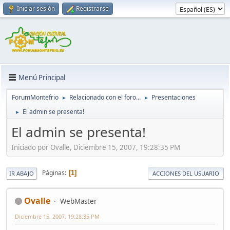
Iniciar sesión
Registrarse
Menú Principal
ForumMontefrio
Relacionado con el foro...
Presentaciones
►
►
El admin se presenta!
►
El admin se presenta!
Iniciado por Ovalle, Diciembre 15, 2007, 19:28:35 PM
Páginas
1
IR ABAJO
ACCIONES DEL USUARIO
Ovalle
WebMaster
Diciembre 15, 2007, 19:28:35 PM