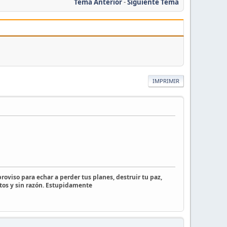
Tema Anterior
-
Siguiente Tema
IMPRIMIR
roviso para echar a perder tus planes, destruir tu paz,
tos y sin razón. Estupidamente