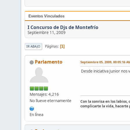
Eventos Vinculados
I Concurso de Djs de Montefrío
Septiembre 11, 2009
Páginas
1
IR ABAJO
Parlamento
Septiembre 05, 2009, 00:05:16 A
Desde iniciativa Junior nos
Mensajes: 4,216
No llueve eternamente
Con la sonrisa en los labios,
complicarte la vida, hacerte
En línea