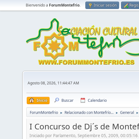
Bienvenido a
ForumMontefrio
.
Iniciar sesión
Regis
Agosto 08, 2026, 11:44:47 AM
Inicio
Buscar
Calendario
ForumMontefrio
Relacionado con Montefrío...
General
►
►
►
I Concurso de Dj´s de Montef
Iniciado por Parlamento, Septiembre 05, 2009, 00:05:1