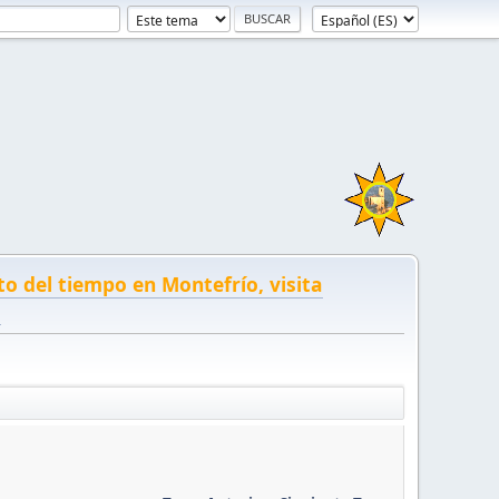
to del tiempo en Montefrío, visita
!