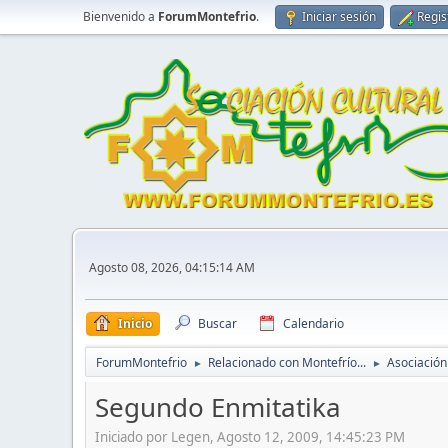
Bienvenido a
ForumMontefrio
.
Iniciar sesión
Regis
Agosto 08, 2026, 04:15:14 AM
Inicio
Buscar
Calendario
ForumMontefrio
Relacionado con Montefrío...
Asociación
►
►
Segundo Enmitatika
Iniciado por Legen, Agosto 12, 2009, 14:45:23 PM