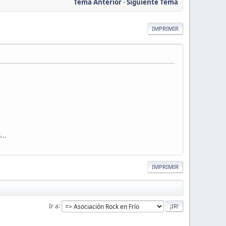
Tema Anterior
-
Siguiente Tema
IMPRIMIR
...
IMPRIMIR
Ir a