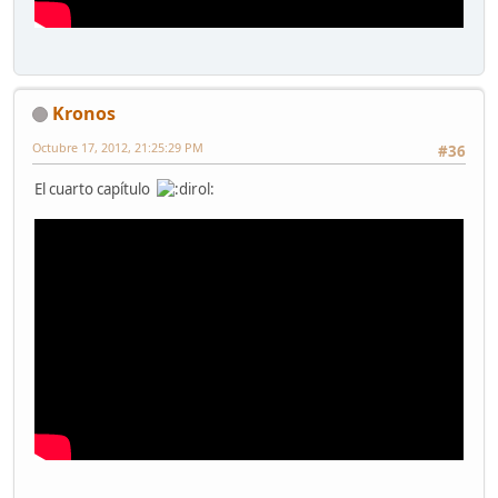
Kronos
Octubre 17, 2012, 21:25:29 PM
#36
El cuarto capítulo