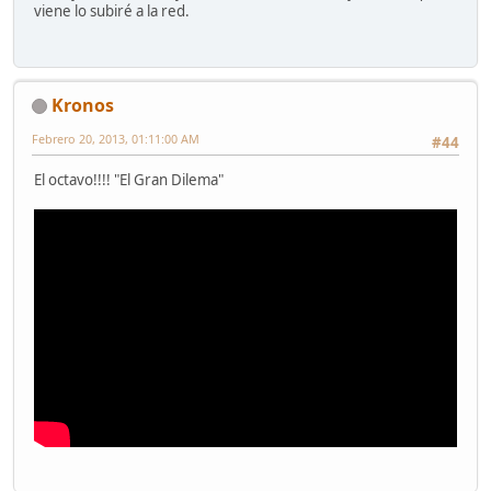
viene lo subiré a la red.
Kronos
Febrero 20, 2013, 01:11:00 AM
#44
El octavo!!!! "El Gran Dilema"