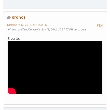
Kronos
Diciembre 12, 2011, 23:44:20 PM
#34
Ultima modificación
: Noviembre 19, 2012, 20:57:07 PM por Kronos
El corto: