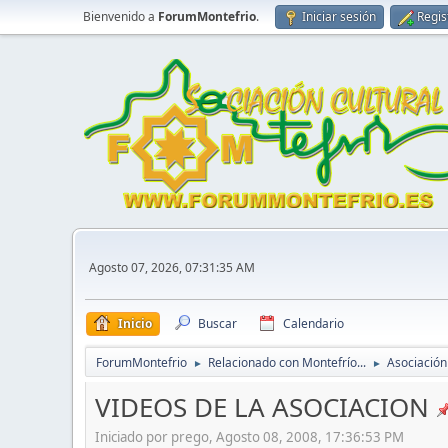
Bienvenido a
ForumMontefrio
.
Iniciar sesión
Regis
Agosto 07, 2026, 07:31:35 AM
Inicio
Buscar
Calendario
ForumMontefrio
Relacionado con Montefrío...
Asociación
►
►
VIDEOS DE LA ASOCIACION
Iniciado por prego, Agosto 08, 2008, 17:36:53 PM