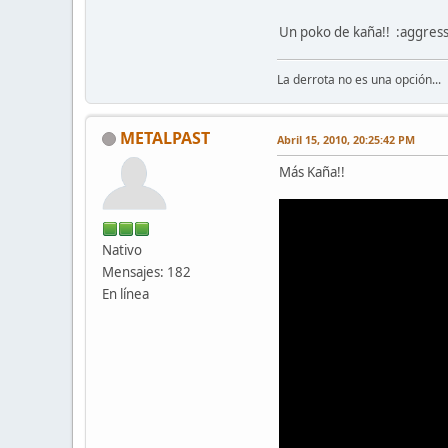
Un poko de kaña!! :aggress
La derrota no es una opción...
METALPAST
Abril 15, 2010, 20:25:42 PM
Más Kaña!!
Nativo
Mensajes: 182
En línea