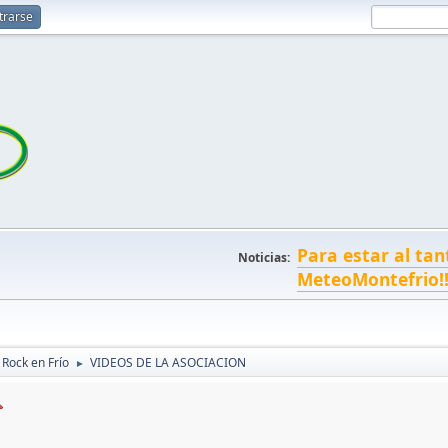
trarse
Para estar al tan
Noticias:
MeteoMontefrio!
 Rock en Frío
VIDEOS DE LA ASOCIACION
►