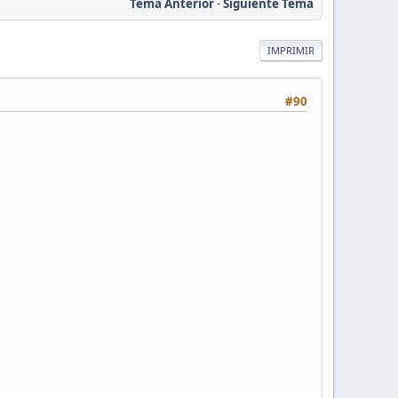
Tema Anterior
-
Siguiente Tema
IMPRIMIR
#90