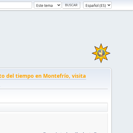
to del tiempo en Montefrío, visita
!