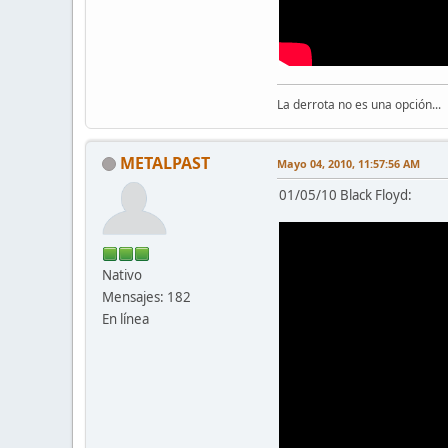
La derrota no es una opción...
METALPAST
Mayo 04, 2010, 11:57:56 AM
01/05/10 Black Floyd:
Nativo
Mensajes: 182
En línea