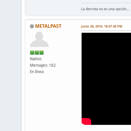
La derrota no es una opción...
METALPAST
Junio 28, 2010, 18:47:36 PM
Nativo
Mensajes: 182
En línea