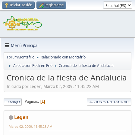
Iniciar sesión
Registrarse
Menú Principal
ForumMontefrio
Relacionado con Montefrío...
►
Asociación Rock en Frío
Cronica de la fiesta de Andalucia
►
►
Cronica de la fiesta de Andalucia
Iniciado por Legen, Marzo 02, 2009, 11:45:28 AM
Páginas
1
IR ABAJO
ACCIONES DEL USUARIO
Legen
Marzo 02, 2009, 11:45:28 AM