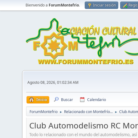
Bienvenido a
ForumMontefrio
.
Iniciar sesión
Regis
Agosto 08, 2026, 01:02:34 AM
Inicio
Buscar
Calendario
ForumMontefrio
Relacionado con Montefrío...
Club Auto
►
►
Club Automodelismo RC Mo
Todo lo relacionado con el mundo del automodelismo, así