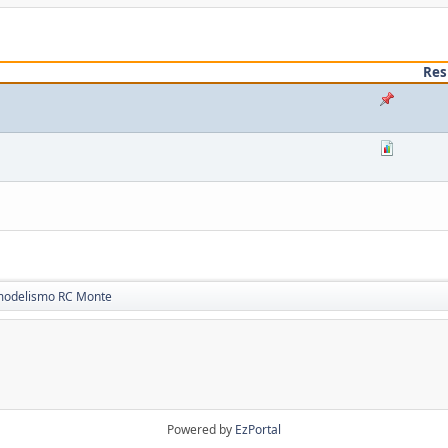
Res
modelismo RC Monte
Powered by
EzPortal