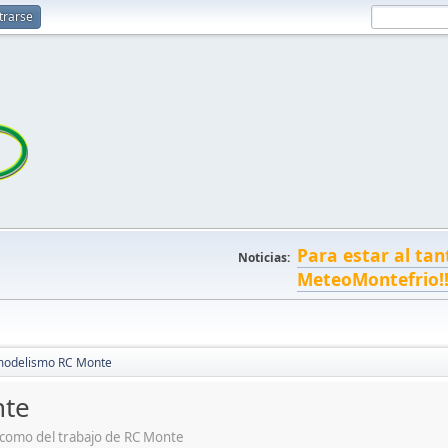
trarse
Para estar al tan
Noticias:
MeteoMontefrio!
modelismo RC Monte
nte
 como del trabajo de RC Monte