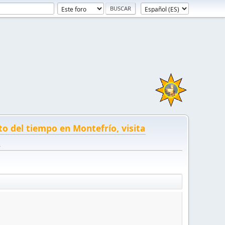
to del tiempo en Montefrío, visita
!