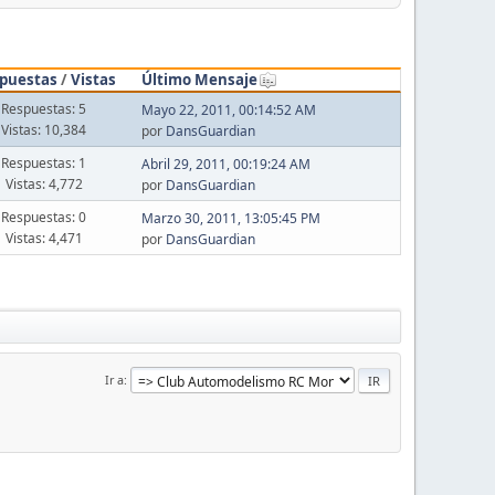
puestas
/
Vistas
Último Mensaje
Respuestas: 5
Mayo 22, 2011, 00:14:52 AM
Vistas: 10,384
por
DansGuardian
Respuestas: 1
Abril 29, 2011, 00:19:24 AM
Vistas: 4,772
por
DansGuardian
Respuestas: 0
Marzo 30, 2011, 13:05:45 PM
Vistas: 4,471
por
DansGuardian
Ir a