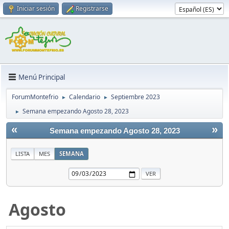
Iniciar sesión
Registrarse
Menú Principal
ForumMontefrio
Calendario
Septiembre 2023
►
►
Semana empezando Agosto 28, 2023
►
«
»
Semana empezando Agosto 28, 2023
LISTA
MES
SEMANA
Agosto