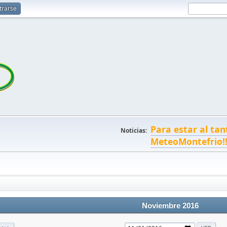
trarse
Para estar al tan
Noticias:
MeteoMontefrio!
Noviembre 2016