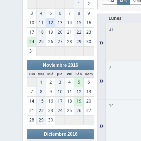
LISTA
MES
SEM
1
2
3
4
5
6
7
8
9
Lunes
10
11
12
13
14
15
16
31
17
18
19
20
21
22
23
»
24
25
26
27
28
29
30
31
Noviembre 2016
7
Lun
Mar
Mié
Jue
Vie
Sáb
Dom
»
1
2
3
4
5
6
7
8
9
10
11
12
13
14
15
16
17
18
19
20
14
21
22
23
24
25
26
27
28
29
30
»
Diciembre 2016