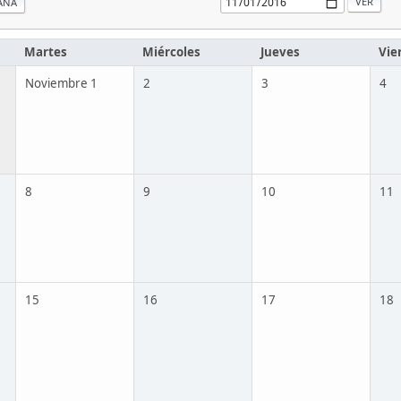
ANA
Martes
Miércoles
Jueves
Vie
Noviembre 1
2
3
4
8
9
10
11
15
16
17
18