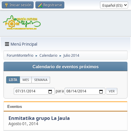
Iniciar sesión
Registrarse
Menú Principal
ForumMontefrio
Calendario
Julio 2014
►
►
Calendario de eventos próximos
LISTA
MES
SEMANA
para
Eventos
Enmitatika grupo La Jaula
Agosto 01, 2014