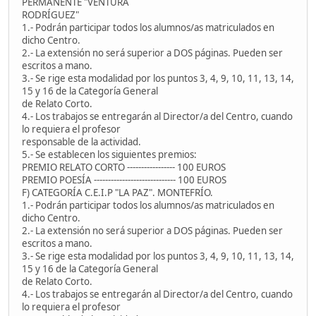
PERMANENTE "VENTURA
RODRÍGUEZ"
1.- Podrán participar todos los alumnos/as matriculados en
dicho Centro.
2.- La extensión no será superior a DOS páginas. Pueden ser
escritos a mano.
3.- Se rige esta modalidad por los puntos 3, 4, 9, 10, 11, 13, 14,
15 y 16 de la Categoría General
de Relato Corto.
4.- Los trabajos se entregarán al Director/a del Centro, cuando
lo requiera el profesor
responsable de la actividad.
5.- Se establecen los siguientes premios:
PREMIO RELATO CORTO ----------------- 100 EUROS
PREMIO POESÍA ----------------------------- 100 EUROS
F) CATEGORÍA C.E.I.P "LA PAZ". MONTEFRÍO.
1.- Podrán participar todos los alumnos/as matriculados en
dicho Centro.
2.- La extensión no será superior a DOS páginas. Pueden ser
escritos a mano.
3.- Se rige esta modalidad por los puntos 3, 4, 9, 10, 11, 13, 14,
15 y 16 de la Categoría General
de Relato Corto.
4.- Los trabajos se entregarán al Director/a del Centro, cuando
lo requiera el profesor