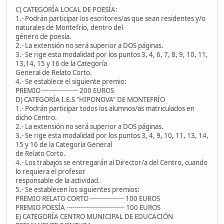
C) CATEGORÍA LOCAL DE POESÍA:
1.- Podrán participar los escritores/as que sean residentes y/o
naturales de Montefrío, dentro del
género de poesía.
2.- La extensión no será superior a DOS páginas.
3.- Se rige esta modalidad por los puntos 3, 4, 6, 7, 8, 9, 10, 11,
13,14, 15 y 16 de la Categoría
General de Relato Corto.
4.- Se establece el siguiente premio:
PREMIO ------------------ 200 EUROS
D) CATEGORÍA I.E.S "HIPONOVA" DE MONTEFRÍO
1.- Podrán participar todos los alumnos/as matriculados en
dicho Centro.
2.- La extensión no será superior a DOS páginas.
3.- Se rige esta modalidad por los puntos 3, 4, 9, 10, 11, 13, 14,
15 y 16 de la Categoría General
de Relato Corto.
4.- Los trabajos se entregarán al Director/a del Centro, cuando
lo requiera el profesor
responsable de la actividad.
5.- Se establecen los siguientes premios:
PREMIO RELATO CORTO ----------------- 100 EUROS
PREMIO POESÍA ----------------------------- 100 EUROS
E) CATEGORÍA CENTRO MUNICIPAL DE EDUCACIÓN