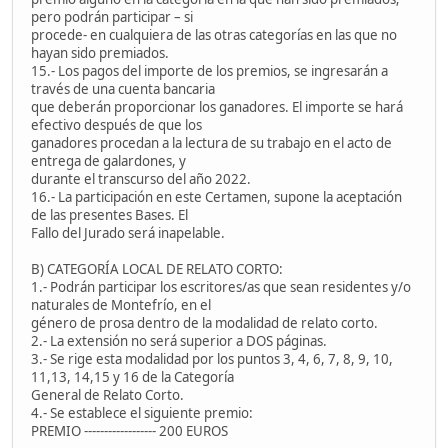
pero podrán participar – si
procede- en cualquiera de las otras categorías en las que no
hayan sido premiados.
15.- Los pagos del importe de los premios, se ingresarán a
través de una cuenta bancaria
que deberán proporcionar los ganadores. El importe se hará
efectivo después de que los
ganadores procedan a la lectura de su trabajo en el acto de
entrega de galardones, y
durante el transcurso del año 2022.
16.- La participación en este Certamen, supone la aceptación
de las presentes Bases. El
Fallo del Jurado será inapelable.
B) CATEGORÍA LOCAL DE RELATO CORTO:
1.- Podrán participar los escritores/as que sean residentes y/o
naturales de Montefrío, en el
género de prosa dentro de la modalidad de relato corto.
2.- La extensión no será superior a DOS páginas.
3.- Se rige esta modalidad por los puntos 3, 4, 6, 7, 8, 9, 10,
11,13, 14,15 y 16 de la Categoría
General de Relato Corto.
4.- Se establece el siguiente premio:
PREMIO ------------------ 200 EUROS