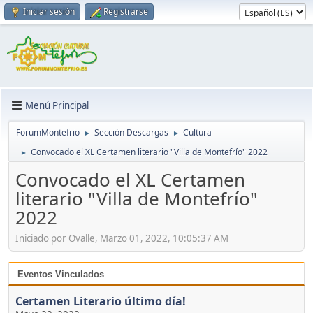
Iniciar sesión
Registrarse
Menú Principal
ForumMontefrio
Sección Descargas
Cultura
►
►
Convocado el XL Certamen literario "Villa de Montefrío" 2022
►
Convocado el XL Certamen
literario "Villa de Montefrío"
2022
Iniciado por Ovalle, Marzo 01, 2022, 10:05:37 AM
Eventos Vinculados
Certamen Literario último día!