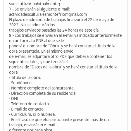
suele utilizar habitualmente).
7.- Se enviarán al siguiente e-mail:
actividadesculturalesmontefrio@gmail.com
El plazo de admisión de trabajos finalizará el 22 de mayo de
2022. No se admitirán los
trabajos enviados pasadas las 24 horas de este día.
8.- Los trabajos se enviarán al e-mail ya indicado anteriormente
en un formato PDF al que se le
pondrá el nombre de "Obra" y se hará constar el título de la
obra presentada. En el mismo envío
de e-mail, se adjuntará otro PDF que deberá contener los
siguientes datos, y que tendrá el
nombre de "Datos de la obra" y se hará constar el título de la
obra:
- Título de la obra.
- Seudónimo.
- Nombre completo del concursante.
- Dirección completa de su residencia.
- DNI.
- Teléfono de contacto.
- E-mail de contacto.
- Currículum, si lo hubiera.
- En el caso de que el/a participante presente más de un
trabajo, enviará un e-mail
diferente por cada obra.