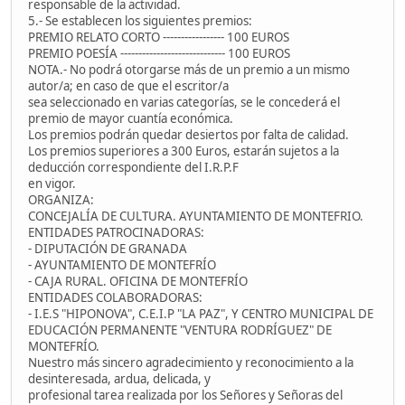
responsable de la actividad.
5.- Se establecen los siguientes premios:
PREMIO RELATO CORTO ----------------- 100 EUROS
PREMIO POESÍA ----------------------------- 100 EUROS
NOTA.- No podrá otorgarse más de un premio a un mismo
autor/a; en caso de que el escritor/a
sea seleccionado en varias categorías, se le concederá el
premio de mayor cuantía económica.
Los premios podrán quedar desiertos por falta de calidad.
Los premios superiores a 300 Euros, estarán sujetos a la
deducción correspondiente del I.R.P.F
en vigor.
ORGANIZA:
CONCEJALÍA DE CULTURA. AYUNTAMIENTO DE MONTEFRIO.
ENTIDADES PATROCINADORAS:
- DIPUTACIÓN DE GRANADA
- AYUNTAMIENTO DE MONTEFRÍO
- CAJA RURAL. OFICINA DE MONTEFRÍO
ENTIDADES COLABORADORAS:
- I.E.S "HIPONOVA", C.E.I.P "LA PAZ", Y CENTRO MUNICIPAL DE
EDUCACIÓN PERMANENTE "VENTURA RODRÍGUEZ" DE
MONTEFRÍO.
Nuestro más sincero agradecimiento y reconocimiento a la
desinteresada, ardua, delicada, y
profesional tarea realizada por los Señores y Señoras del