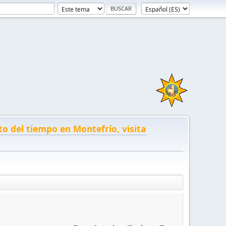
to del tiempo en Montefrío, visita
!