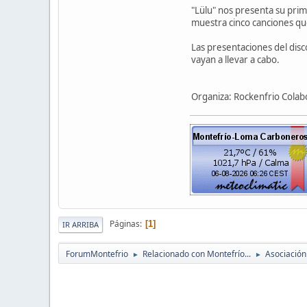
"Lülu" nos presenta su prim
muestra cinco canciones que
Las presentaciones del disc
vayan a llevar a cabo.
Organiza: Rockenfrio Colab
Páginas
1
IR ARRIBA
ForumMontefrio
Relacionado con Montefrío...
Asociación
►
►