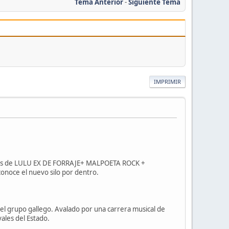
Tema Anterior
-
Siguiente Tema
IMPRIMIR
aciones de LULU EX DE FORRAJE+ MALPOETA ROCK +
onoce el nuevo silo por dentro.
 del grupo gallego. Avalado por una carrera musical de
vales del Estado.