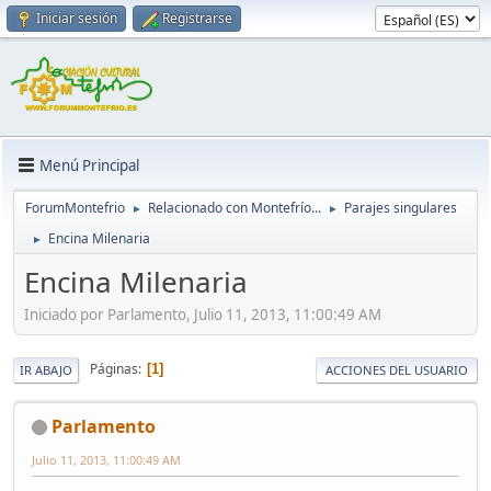
Iniciar sesión
Registrarse
Menú Principal
ForumMontefrio
Relacionado con Montefrío...
Parajes singulares
►
►
Encina Milenaria
►
Encina Milenaria
Iniciado por Parlamento, Julio 11, 2013, 11:00:49 AM
Páginas
1
IR ABAJO
ACCIONES DEL USUARIO
Parlamento
Julio 11, 2013, 11:00:49 AM