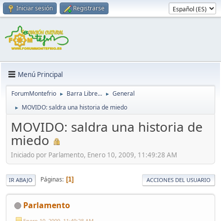
Iniciar sesión
Registrarse
Menú Principal
ForumMontefrio
Barra Libre...
General
►
►
MOVIDO: saldra una historia de miedo
►
MOVIDO: saldra una historia de
miedo
Iniciado por Parlamento, Enero 10, 2009, 11:49:28 AM
Páginas
1
IR ABAJO
ACCIONES DEL USUARIO
Parlamento
Enero 10, 2009, 11:49:28 AM