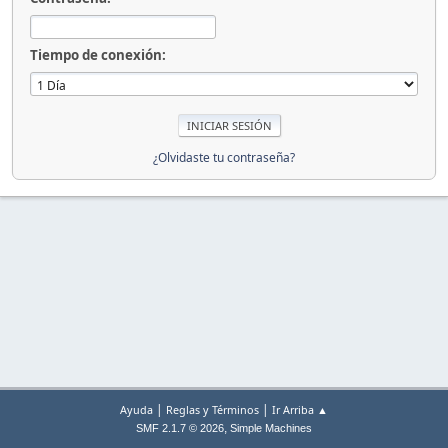
Tiempo de conexión:
¿Olvidaste tu contraseña?
|
|
Ayuda
Reglas y Términos
Ir Arriba ▲
,
SMF 2.1.7 © 2026
Simple Machines