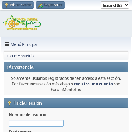
Iniciar sesión
Registrarse
Menú Principal
ForumMontefrio
¡Advertencia!
Solamente usuarios registrados tienen acceso a esta sección.
Por favor inicia sesión más abajo o
registra una cuenta
con
ForumMontefrio
Iniciar sesión
Nombre de usuario:
Contraseña: