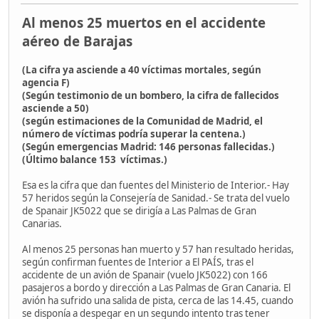
Al menos 25 muertos en el accidente
aéreo de Barajas
(La cifra ya asciende a 40 víctimas mortales, según
agencia F)
(Según testimonio de un bombero, la cifra de fallecidos
asciende a 50)
(según estimaciones de la Comunidad de Madrid, el
número de víctimas podría superar la centena.)
(Según emergencias Madrid: 146 personas fallecidas.)
(Último balance 153 víctimas.)
Esa es la cifra que dan fuentes del Ministerio de Interior.- Hay
57 heridos según la Consejería de Sanidad.- Se trata del vuelo
de Spanair JK5022 que se dirigía a Las Palmas de Gran
Canarias.
Al menos 25 personas han muerto y 57 han resultado heridas,
según confirman fuentes de Interior a El PAÍS, tras el
accidente de un avión de Spanair (vuelo JK5022) con 166
pasajeros a bordo y dirección a Las Palmas de Gran Canaria. El
avión ha sufrido una salida de pista, cerca de las 14.45, cuando
se disponía a despegar en un segundo intento tras tener