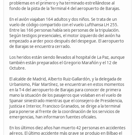
problemas en el primero y ha terminado estrellándose al
fondo de la pista de la Terminal 4 del aeropuerto de Barajas.
En el avión viajaban 164 adultos y dos niños. Se trata de un
vuelo de código compartido con el vuelo Lufthansa LH 255.
Entre las 166 personas había seis personas de la tripulación.
Según testigos presenciales, el motor izquierdo del avión ha
empezado a arder poco después del despegue. El aeropuerto
de Barajas se encuentra cerrado.
Los heridos están siendo llevados al hospital de La Paz, aunque
también están preparados el Gregorio Marañón y el 12 de
Octubre.
El alcalde de Madrid, Alberto Ruiz-Gallardón, y la delegada de
Urbanismo, Pilar Martínez, se encuentran en estos momentos
en la T-4 del aeropuerto de Barajas para conocer de primera
mano la situación de los pasajeros que volaban en el vuelo de
Spanair siniestrado mientras que el consejero de Presidencia,
Justicia e Interior, Francisco Granados, se dirige a la terminal
para ponerse al frente de la coordinación de los servicios de
emergencias, han informaron fuentes oficiales.
En los últimos diez años han muerto 42 personas en accidentes
aéreos. El último accidente más grave se produjo en Bilbao el