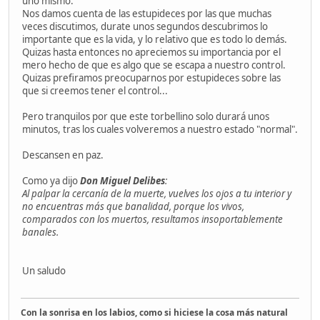
uno mismo.
Nos damos cuenta de las estupideces por las que muchas
veces discutimos, durate unos segundos descubrimos lo
importante que es la vida, y lo relativo que es todo lo demás.
Quizas hasta entonces no apreciemos su importancia por el
mero hecho de que es algo que se escapa a nuestro control.
Quizas prefiramos preocuparnos por estupideces sobre las
que si creemos tener el control...
Pero tranquilos por que este torbellino solo durará unos
minutos, tras los cuales volveremos a nuestro estado "normal".
Descansen en paz.
Como ya dijo
Don Miguel Delibes
:
Al palpar la cercanía de la muerte, vuelves los ojos a tu interior y
no encuentras más que banalidad, porque los vivos,
comparados con los muertos, resultamos insoportablemente
banales.
Un saludo
Con la sonrisa en los labios, como si hiciese la cosa más natural