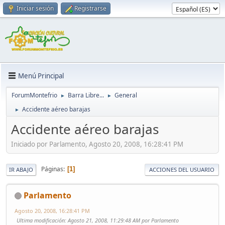
Iniciar sesión
Registrarse
Menú Principal
ForumMontefrio
Barra Libre...
General
►
►
Accidente aéreo barajas
►
Accidente aéreo barajas
Iniciado por Parlamento, Agosto 20, 2008, 16:28:41 PM
Páginas
1
IR ABAJO
ACCIONES DEL USUARIO
Parlamento
Agosto 20, 2008, 16:28:41 PM
Ultima modificación
: Agosto 21, 2008, 11:29:48 AM por Parlamento