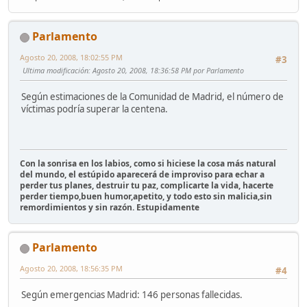
Parlamento
Agosto 20, 2008, 18:02:55 PM
#3
Ultima modificación
: Agosto 20, 2008, 18:36:58 PM por Parlamento
Según estimaciones de la Comunidad de Madrid, el número de
víctimas podría superar la centena.
Con la sonrisa en los labios, como si hiciese la cosa más natural
del mundo, el estúpido aparecerá de improviso para echar a
perder tus planes, destruir tu paz, complicarte la vida, hacerte
perder tiempo,buen humor,apetito, y todo esto sin malicia,sin
remordimientos y sin razón. Estupidamente
Parlamento
Agosto 20, 2008, 18:56:35 PM
#4
Según emergencias Madrid: 146 personas fallecidas.