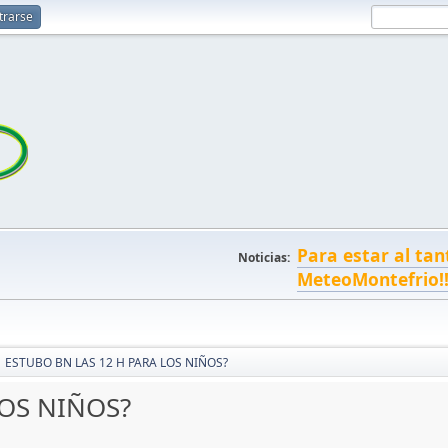
trarse
Para estar al tan
Noticias:
MeteoMontefrio!
ESTUBO BN LAS 12 H PARA LOS NIÑOS?
LOS NIÑOS?