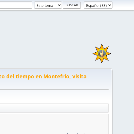
to del tiempo en Montefrío, visita
!