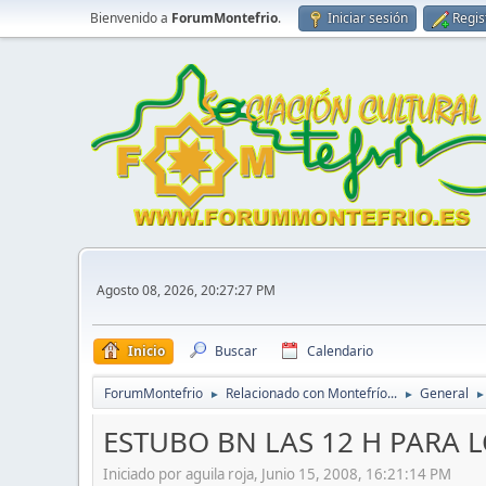
Bienvenido a
ForumMontefrio
.
Iniciar sesión
Regis
Agosto 08, 2026, 20:27:27 PM
Inicio
Buscar
Calendario
ForumMontefrio
Relacionado con Montefrío...
General
►
►
►
ESTUBO BN LAS 12 H PARA 
Iniciado por aguila roja, Junio 15, 2008, 16:21:14 PM