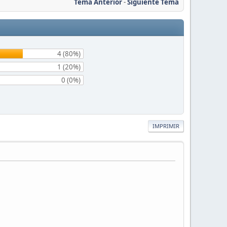
Tema Anterior
-
Siguiente Tema
4 (80%)
1 (20%)
0 (0%)
IMPRIMIR