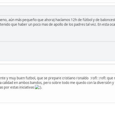
no, aún más pequeño que ahora) hacíamos 12h de fútbol y de baloncesto 
tenido que haber un poco mas de apollo de los padres tal vez. En esta oc
nte y muy buen futbol, que se prepare cristiano ronaldo :rofl: :rofl: qu
a calidad en ambos bandos, pero sobre todo me quedo con la diversión y 
as por estas iniciativas
.