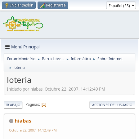
Iniciar sesión
Registrarse
Menú Principal
ForumMontefrio
Barra Libre...
Informática
Sobre Internet
►
►
►
loteria
►
loteria
Iniciado por hiabas, Octubre 22, 2007, 14:12:49 PM
Páginas
1
IR ABAJO
ACCIONES DEL USUARIO
hiabas
Octubre 22, 2007, 14:12:49 PM