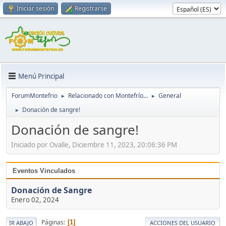
Iniciar sesión
Registrarse
Menú Principal
ForumMontefrio
Relacionado con Montefrío...
General
►
►
Donación de sangre!
►
Donación de sangre!
Iniciado por Ovalle, Diciembre 11, 2023, 20:06:36 PM
Eventos Vinculados
Donación de Sangre
Enero 02, 2024
Páginas
1
IR ABAJO
ACCIONES DEL USUARIO