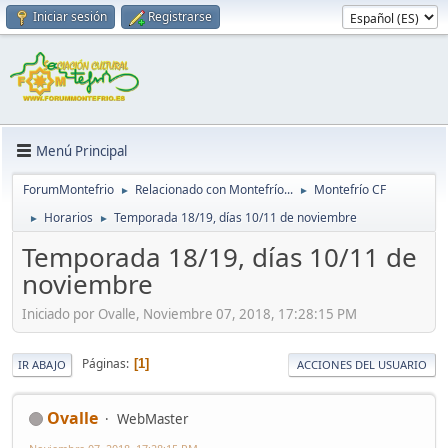
Iniciar sesión
Registrarse
Menú Principal
ForumMontefrio
Relacionado con Montefrío...
Montefrío CF
►
►
Horarios
Temporada 18/19, días 10/11 de noviembre
►
►
Temporada 18/19, días 10/11 de
noviembre
Iniciado por Ovalle, Noviembre 07, 2018, 17:28:15 PM
Páginas
1
IR ABAJO
ACCIONES DEL USUARIO
Ovalle
WebMaster