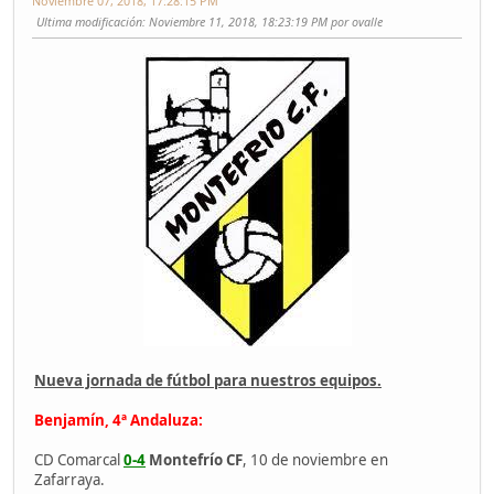
Noviembre 07, 2018, 17:28:15 PM
Ultima modificación
: Noviembre 11, 2018, 18:23:19 PM por ovalle
Nueva jornada de fútbol para nuestros equipos.
Benjamín, 4ª Andaluza:
CD Comarcal
0-4
Montefrío CF
, 10 de noviembre en
Zafarraya.