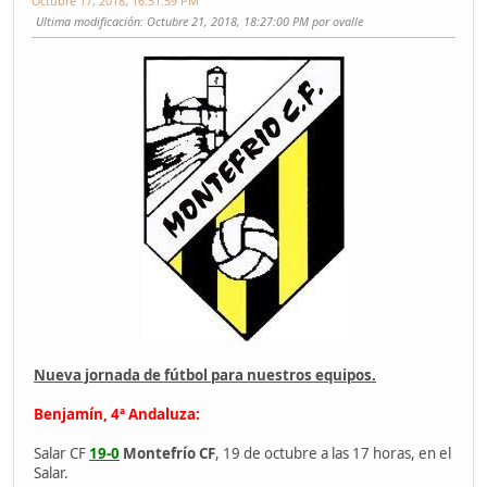
Octubre 17, 2018, 16:51:59 PM
Ultima modificación
: Octubre 21, 2018, 18:27:00 PM por ovalle
Nueva jornada de fútbol para nuestros equipos.
Benjamín, 4ª Andaluza:
Salar CF
19-0
Montefrío CF
, 19 de octubre a las 17 horas, en el
Salar.