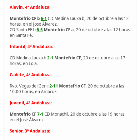
Alevín, 4ª Andaluza:
Montefrío CF b
6-1
CD Medina Lauxa b, 20 de octubre a las 12
horas, en el José Álvarez.
CD Santa FE b
6-5
Montefrío CF a
, 20 de octubre a las 12 horas
en Santa Fé.
Infantil, 4ª Andaluza:
CD Medina Lauxa b
2-1
Montefrío CF
, 20 de octubre a las 17
horas, en Loja.
Cadete, 4ª Andaluza:
Rvo. Vegas del Genil
2-11
Montefrío CF
, 20 de octubre a las
10:00 horas, en Ambroz.
Juvenil, 4ª Andaluza:
Montefrío CF
7-1
CD Monachil, 20 de octubre a las 19 horas,
en el José Álvarez.
Senior, 3ª Andaluza: