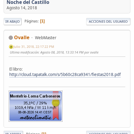
Noche del Castillo
Agosto 14, 2018
Páginas
1
IR ABAJO
ACCIONES DEL USUARIO
Ovalle
WebMaster
Julio 31, 2018, 22:17:22 PM
Ultima modificación
: Agosto 08, 2018, 13:33:14 PM por ovalle
El libro:
http://cloud.tapatalk.com/s/5b60c28ca9341/fiestas2018.pdf