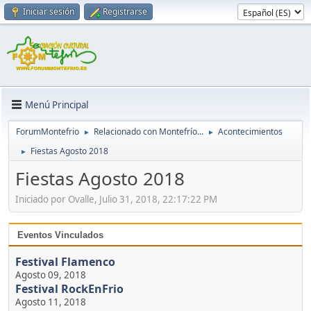
Iniciar sesión
Registrarse
Menú Principal
ForumMontefrio
Relacionado con Montefrío...
Acontecimientos
►
►
Fiestas Agosto 2018
►
Fiestas Agosto 2018
Iniciado por Ovalle, Julio 31, 2018, 22:17:22 PM
Eventos Vinculados
Festival Flamenco
Agosto 09, 2018
Festival RockEnFrio
Agosto 11, 2018