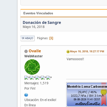
Eventos Vinculados
Donación de Sangre
Mayo 16, 2018
Páginas
1
IR ABAJO
Ovalle
Mayo 10, 2018, 19:27:17 PM
WebMaster
Vamoooos!!
Mensajes: 1,519
Por Fin!
Ubicación: En el exilio!
En línea